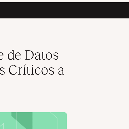
Conocer
 de Datos
 Críticos a