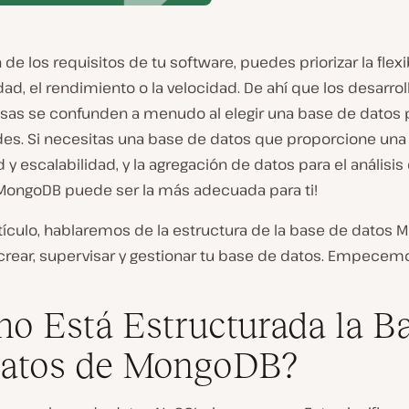
 de los requisitos de tu software, puedes priorizar la flexib
dad, el rendimiento o la velocidad. De ahí que los desarro
sas se confunden a menudo al elegir una base de datos 
es. Si necesitas una base de datos que proporcione una
ad y escalabilidad, y la agregación de datos para el análisis
 ¡MongoDB puede ser la más adecuada para ti!
tículo, hablaremos de la estructura de la base de datos 
rear, supervisar y gestionar tu base de datos. Empecem
o Está Estructurada la B
Datos de MongoDB?