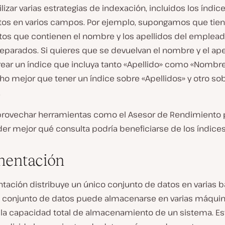
lizar varias estrategias de indexación, incluidos los índic
s en varios campos. Por ejemplo, supongamos que tien
s que contienen el nombre y los apellidos del emplead
parados. Si quieres que se devuelvan el nombre y el apel
ear un índice que incluya tanto «Apellido» como «Nombre
ho mejor que tener un índice sobre «Apellidos» y otro so
.
rovechar herramientas como el Asesor de Rendimiento 
r mejor qué consulta podría beneficiarse de los índices
entación
ntación distribuye un único conjunto de datos en varias 
e conjunto de datos puede almacenarse en varias máquin
la capacidad total de almacenamiento de un sistema. Es