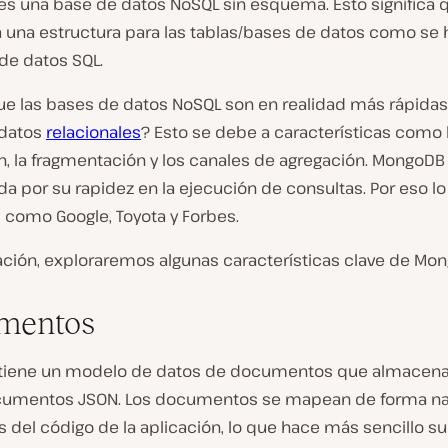
s una base de datos NoSQL sin esquema. Esto significa 
a una estructura para las tablas/bases de datos como se
de datos SQL.
ue las bases de datos NoSQL son en realidad más rápidas
 datos
relacionales
? Esto se debe a características como 
n, la fragmentación y los canales de agregación. MongoD
a por su rapidez en la ejecución de consultas. Por eso lo
como Google, Toyota y Forbes.
ación, exploraremos algunas características clave de Mo
mentos
iene un modelo de datos de documentos que almacena 
umentos JSON. Los documentos se mapean de forma nat
s del código de la aplicación, lo que hace más sencillo s