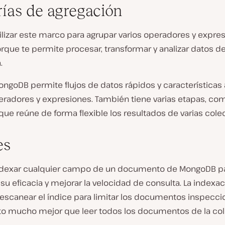
ías de agregación
lizar este marco para agrupar varios operadores y expres
orque te permite procesar, transformar y analizar datos d
.
MongoDB permite flujos de datos rápidos y características 
eradores y expresiones. También tiene varias etapas, com
que reúne de forma flexible los resultados de varias cole
es
dexar cualquier campo de un documento de MongoDB p
u eficacia y mejorar la velocidad de consulta. La indexac
 escanear el índice para limitar los documentos inspecci
to mucho mejor que leer todos los documentos de la co