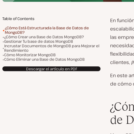
Table of Contents
En función
¿Cómo Está Estructurada la Base de Datos de
escalabili
MongoDB?
las empre
¿Cómo Crear una Base de Datos MongoDB?
Gestionar Tu base de datos MongoDB
necesidad
Incrustar Documentos de MongoDB para Mejorar el
Rendimiento
flexibilid
Cómo Monitorizar MongoDB
Cómo Eliminar una Base de Datos MongoDB
clientes,
Descargar el artículo en PDF
En este ar
de cómo c
¿Cóm
de 