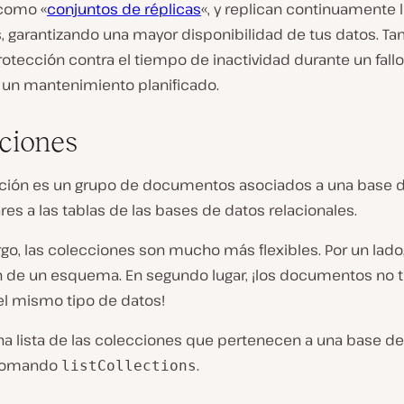
como «
conjuntos de réplicas
«, y replican continuamente 
s, garantizando una mayor disponibilidad de tus datos. T
otección contra el tiempo de inactividad durante un fallo
 un mantenimiento planificado.
ciones
ción es un grupo de documentos asociados a una base d
res a las tablas de las bases de datos relacionales.
go, las colecciones son mucho más flexibles. Por un lado
de un esquema. En segundo lugar, ¡los documentos no t
el mismo tipo de datos!
na lista de las colecciones que pertenecen a una base de
l comando
.
listCollections