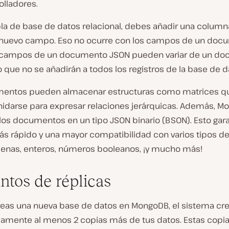
olladores.
bla de base de datos relacional, debes añadir una column
 nuevo campo. Eso no ocurre con los campos de un doc
 campos de un documento JSON pueden variar de un do
lo que no se añadirán a todos los registros de la base de d
mentos pueden almacenar estructuras como matrices q
idarse para expresar relaciones jerárquicas. Además, M
los documentos en un tipo JSON binario (BSON). Esto gara
s rápido y una mayor compatibilidad con varios tipos d
nas, enteros, números booleanos, ¡y mucho más!
ntos de réplicas
eas una nueva base de datos en MongoDB, el sistema cr
amente al menos 2 copias más de tus datos. Estas copia