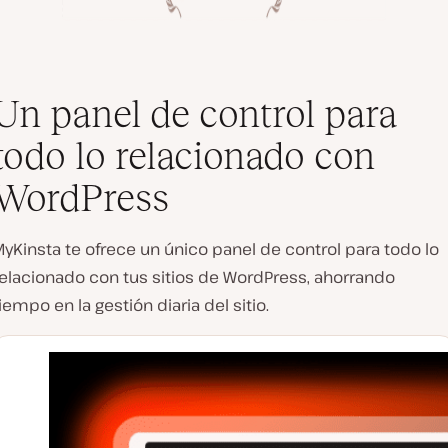
Un panel de control para
todo lo relacionado con
WordPress
yKinsta te ofrece un único panel de control para todo lo
relacionado con tus sitios de WordPress, ahorrando
iempo en la gestión diaria del sitio.