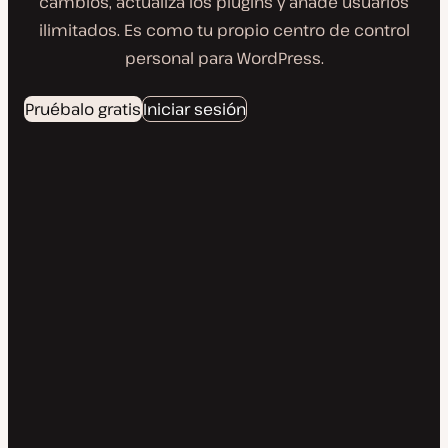
cambios, actualiza los plugins y añade usuarios
ilimitados. Es como tu propio centro de control
personal para WordPress.
Pruébalo gratis
Iniciar sesión