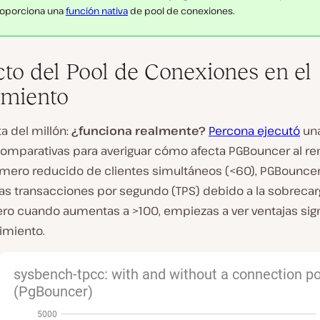
oporciona una
función nativa
de pool de conexiones.
to del Pool de Conexiones en el
miento
a del millón:
¿funciona realmente?
Percona ejecutó
una
omparativas para averiguar cómo afecta PGBouncer al re
mero reducido de clientes simultáneos (<60), PGBounce
las transacciones por segundo (TPS) debido a la sobrecar
ero cuando aumentas a >100, empiezas a ver ventajas sign
imiento.