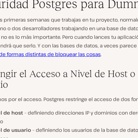
ridad Postgres para Dum
as primeras semanas que trabajas en tu proyecto, norma
no o dos desarrolladores trabajando en una base de datos
no es lo más importante. Pero cuando lances tu aplicació
ndrá que serlo. Y con las bases de datos, a veces parece
de formas distintas de bloquear las cosas
.
ingir el Acceso a Nivel de Host o
io
 por el acceso. Postgres restringe el acceso de dos fo
l de host
– definiendo direcciones IP y dominios con de
so
l de usuario
– definiendo los usuarios de la base de dato