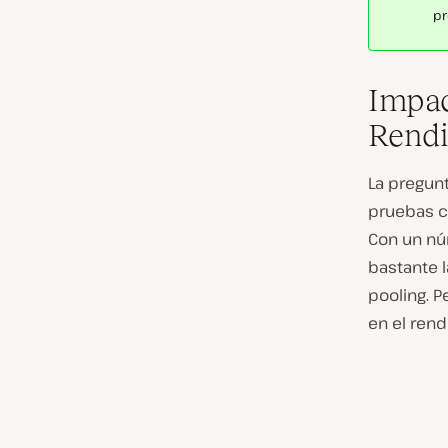
pr
Impac
Rendi
La pregunt
pruebas c
Con un nú
bastante 
pooling. P
en el rend