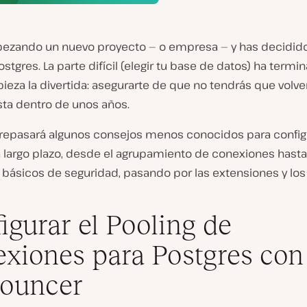
ezando un nuevo proyecto — o empresa — y has decidid
Postgres. La parte difícil (elegir tu base de datos) ha termin
eza la divertida: asegurarte de que no tendrás que volve
sta dentro de unos años.
 repasará algunos consejos menos conocidos para config
a largo plazo, desde el agrupamiento de conexiones hasta
 básicos de seguridad, pasando por las extensiones y los 
igurar el Pooling de
xiones para Postgres con
ouncer