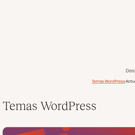
Des
Tabla de contenidos
Temas WordPress
Actu
Temas WordPress