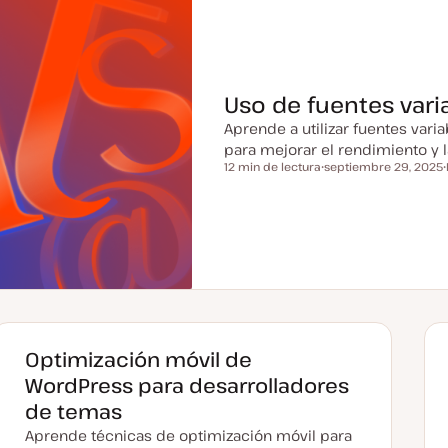
Uso de fuentes var
Aprende a utilizar fuentes var
para mejorar el rendimiento y la
12 min de lectura
septiembre 29, 2025
Tiempo de lectura
F
e
c
h
a
a
c
t
u
a
l
i
z
a
Optimización móvil de
d
a
WordPress para desarrolladores
de temas
Aprende técnicas de optimización móvil para