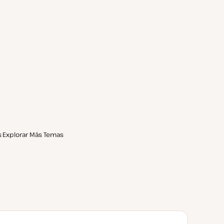
s
Explorar Más Temas