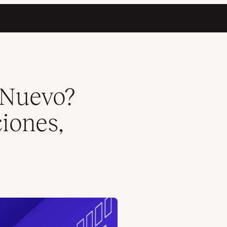
ad)
 Nuevo?
iones,