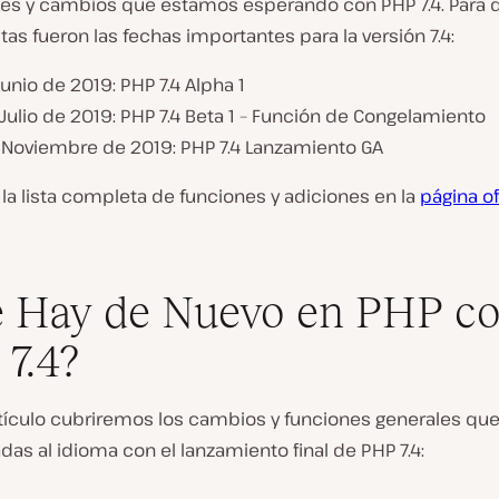
tes y cambios que estamos esperando con PHP 7.4. Para 
tas fueron las fechas importantes para la versión 7.4:
unio de 2019: PHP 7.4 Alpha 1
Julio de 2019: PHP 7.4 Beta 1 – Función de Congelamiento
 Noviembre de 2019: PHP 7.4 Lanzamiento GA
la lista completa de funciones y adiciones en la
página of
 Hay de Nuevo en PHP c
7.4?
rtículo cubriremos los cambios y funciones generales qu
das al idioma con el lanzamiento final de PHP 7.4: