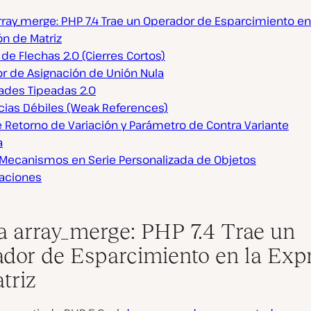
rray_merge: PHP 7.4 Trae un Operador de Esparcimiento en
ón de Matriz
de Flechas 2.0 (Cierres Cortos)
r de Asignación de Unión Nula
ades Tipeadas 2.0
cias Débiles (Weak References)
 Retorno de Variación y Parámetro de Contra Variante
a
Mecanismos en Serie Personalizada de Objetos
aciones
a array_merge: PHP 7.4 Trae un
dor de Esparcimiento en la Exp
triz