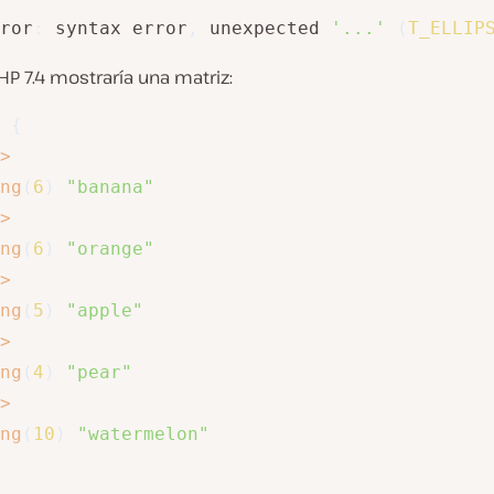
ror
:
 syntax error
,
 unexpected 
'...'
(
T_ELLIP
PHP 7.4 mostraría una matriz:
{
>
ng
(
6
)
"banana"
>
ng
(
6
)
"orange"
>
ng
(
5
)
"apple"
>
ng
(
4
)
"pear"
>
ng
(
10
)
"watermelon"