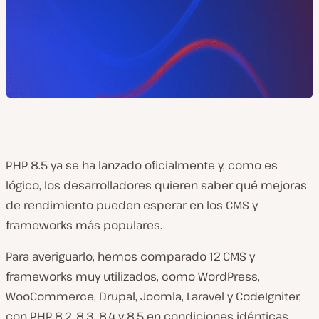
PHP 8.5 ya se ha lanzado oficialmente y, como es
lógico, los desarrolladores quieren saber qué mejoras
de rendimiento pueden esperar en los CMS y
frameworks más populares.
Para averiguarlo, hemos comparado 12 CMS y
frameworks muy utilizados, como WordPress,
WooCommerce, Drupal, Joomla, Laravel y CodeIgniter,
con PHP 8.2, 8.3, 8.4 y 8.5 en condiciones idénticas.