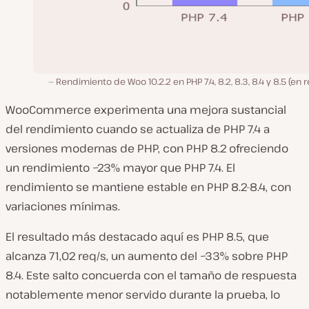
Rendimiento de Woo 10.2.2 en PHP 7.4, 8.2, 8.3, 8.4 y 8.5 (en r
WooCommerce experimenta una mejora sustancial
del rendimiento cuando se actualiza de PHP 7.4 a
versiones modernas de PHP, con PHP 8.2 ofreciendo
un rendimiento ~23% mayor que PHP 7.4. El
rendimiento se mantiene estable en PHP 8.2-8.4, con
variaciones mínimas.
El resultado más destacado aquí es PHP 8.5, que
alcanza 71,02 req/s, un aumento del ~33% sobre PHP
8.4. Este salto concuerda con el tamaño de respuesta
notablemente menor servido durante la prueba, lo