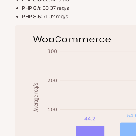
PHP 8.4:
53,37 req/s
PHP 8.5:
71,02 req/s