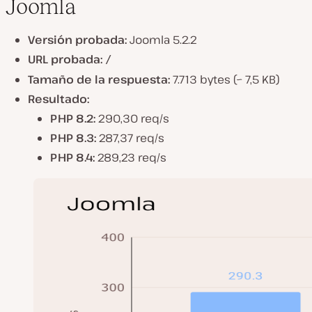
Joomla
Versión probada:
Joomla 5.2.2
URL probada:
/
Tamaño de la respuesta:
7.713 bytes (~ 7,5 KB)
Resultado:
PHP 8.2:
290,30 req/s
PHP 8.3:
287,37 req/s
PHP 8.4:
289,23 req/s