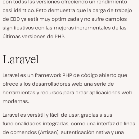
con todas las versiones ofreciendo un rendimiento
casi idéntico. Esto demuestra que la carga de trabajo
de EDD ya está muy optimizada y no sufre cambios
significativos con las mejoras incrementales de las
últimas versiones de PHP.
Laravel
Laravel es un framework PHP de código abierto que
ofrece a los desarrolladores web una serie de
herramientas y recursos para crear aplicaciones web
modernas.
Laravel es versátil y fácil de usar, gracias a sus
funcionalidades integradas, como una interfaz de línea
de comandos (Artisan), autenticación nativa y una