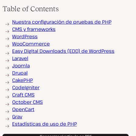
Table of Contents
Nuestra configuración de pruebas de PHP
CMS y frameworks
WordPress
WooCommerce
Easy Digital Downloads (EDD) de WordPress
Laravel
Joomla
Drupal
CakePHP
CodeIgniter
Craft CMS
October CMS
OpenCart
Grav
Estadísticas de uso de PHP