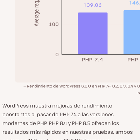
Rendimiento de WordPress 6.8.0 en PHP 7.4, 8.2, 8.3, 8.4 y 8
r
WordPress muestra mejoras de rendimiento
constantes al pasar de PHP 7.4 a las versiones
modernas de PHP. PHP 8.4 y PHP 8.5 ofrecen los
resultados más rápidos en nuestras pruebas, ambos