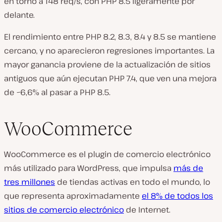
en torno a 148 req/s, con PHP 8.5 ligeramente por
delante.
El rendimiento entre PHP 8.2, 8.3, 8.4 y 8.5 se mantiene
cercano, y no aparecieron regresiones importantes. La
mayor ganancia proviene de la actualización de sitios
antiguos que aún ejecutan PHP 7.4, que ven una mejora
de ~6,6% al pasar a PHP 8.5.
WooCommerce
WooCommerce es el plugin de comercio electrónico
más utilizado para WordPress, que impulsa
más de
tres millones
de tiendas activas en todo el mundo, lo
que representa aproximadamente
el 8% de todos los
sitios de comercio electrónico
de Internet.