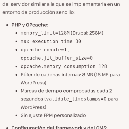
del servidor similar a la que se implementaría en un
entorno de producción sencillo:
PHP y OPcache:
(Drupal: 256M)
memory_limit=128M
max_execution_time=30
opcache.enable=1,
opcache.jit_buffer_size=0
opcache.memory_consumption=128
Búfer de cadenas internas: 8 MB (16 MB para
WordPress)
Marcas de tiempo comprobadas cada 2
segundos (
para
validate_timestamps=0
WordPress)
Sin ajuste FPM personalizado
Configuración del framework y del CMS: