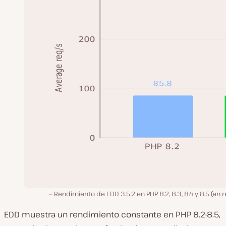
Rendimiento de EDD 3.5.2 en PHP 8.2, 8.3, 8.4 y 8.5 (en r
EDD muestra un rendimiento constante en PHP 8.2-8.5,