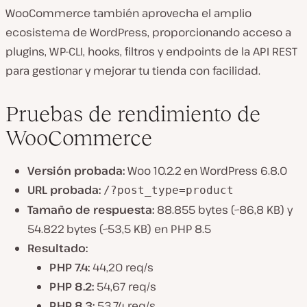
WooCommerce también aprovecha el amplio
ecosistema de WordPress, proporcionando acceso a
plugins, WP-CLI, hooks, filtros y endpoints de la API REST
para gestionar y mejorar tu tienda con facilidad.
Pruebas de rendimiento de
WooCommerce
Versión probada:
Woo 10.2.2 en WordPress 6.8.0
URL probada:
/?post_type=product
Tamaño de respuesta:
88.855 bytes (~86,8 KB) y
54.822 bytes (~53,5 KB) en PHP 8.5
Resultado:
PHP 7.4:
44,20 req/s
PHP 8.2:
54,67 req/s
PHP 8.3:
53,74 req/s