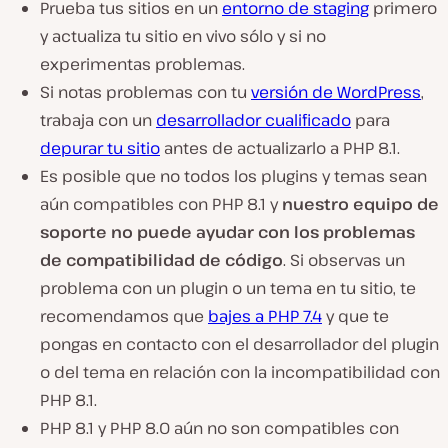
Prueba tus sitios en un
entorno de staging
primero
y actualiza tu sitio en vivo sólo y si no
experimentas problemas.
Si notas problemas con tu
versión de WordPress
,
trabaja con un
desarrollador cualificado
para
depurar tu sitio
antes de actualizarlo a PHP 8.1.
Es posible que no todos los plugins y temas sean
aún compatibles con PHP 8.1 y
nuestro equipo de
soporte no puede ayudar con los problemas
de compatibilidad de código
. Si observas un
problema con un plugin o un tema en tu sitio, te
recomendamos que
bajes a PHP 7.4
y que te
pongas en contacto con el desarrollador del plugin
o del tema en relación con la incompatibilidad con
PHP 8.1.
PHP 8.1 y PHP 8.0 aún no son compatibles con