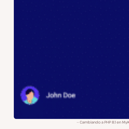
Cambiando a PHP 8.1 en MyK