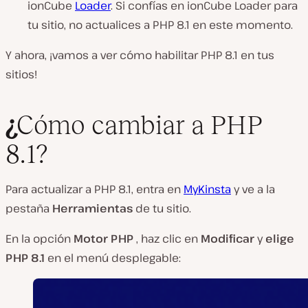
ionCube
Loader
. Si confías en ionCube Loader para
tu sitio, no actualices a PHP 8.1 en este momento.
Y ahora, ¡vamos a ver cómo habilitar PHP 8.1 en tus
sitios!
¿
Cómo cambiar a PHP
8.1?
Para actualizar a PHP 8.1, entra en
MyKinsta
y ve a la
pestaña
Herramientas
de tu sitio.
En la opción
Motor PHP
, haz clic en
Modificar
y
elige
PHP 8.1
en el menú desplegable: