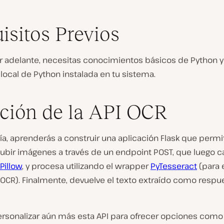
isitos Previos
r adelante, necesitas conocimientos básicos de Python y 
local de Python instalada en tu sistema.
ción de la API OCR
ía, aprenderás a construir una aplicación Flask que permit
subir imágenes a través de un endpoint POST, que luego c
Pillow
, y procesa utilizando el wrapper
PyTesseract
(para 
OCR). Finalmente, devuelve el texto extraído como respue
rsonalizar aún más esta API para ofrecer opciones como 