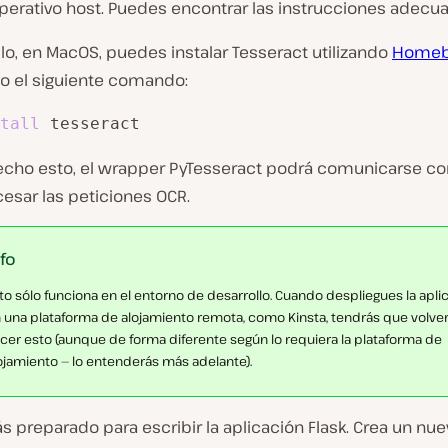
perativo host. Puedes encontrar las instrucciones adec
o, en MacOS, puedes instalar Tesseract utilizando
Home
o el siguiente comando:
tall
 tesseract
echo esto, el wrapper PyTesseract podrá comunicarse co
esar las peticiones OCR.
nfo
to sólo funciona en el entorno de desarrollo. Cuando despliegues la apli
 una plataforma de alojamiento remota, como Kinsta, tendrás que volver
cer esto (aunque de forma diferente según lo requiera la plataforma de
ojamiento — lo entenderás más adelante).
s preparado para escribir la aplicación Flask. Crea un nu