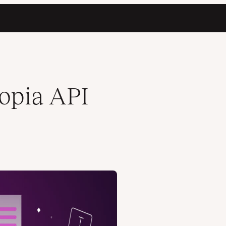
opia API