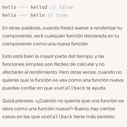
hello 
===
 hello2 
// false
hello 
===
 hello 
// true
En otras palabras, cuando React vuelve a renderizar tu
componente, verá cualquier función declarada en tu
componente como una nueva función.
Esto está bien la mayor parte del tiempo, y las
funciones simples son fáciles de calcular y no
afectarán al rendimiento. Pero otras veces, cuando no
quieras que la función se vea como una función nueva,
puedes confiar en que
te ayuda.
useCallback
Quizá pienses: «¿Cuándo no querría que una función se
viera como una función nueva?» Bueno, hay ciertos
casos en los que
tiene más sentido:
useCallback