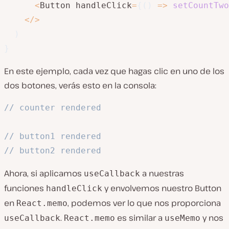
<
Button handleClick
=
{
(
)
=>
setCountTwo
<
/
>
)
}
En este ejemplo, cada vez que hagas clic en uno de los
dos botones, verás esto en la consola:
// counter rendered
// button1 rendered
// button2 rendered
Ahora, si aplicamos
a nuestras
useCallback
funciones
y envolvemos nuestro Button
handleClick
en
, podemos ver lo que nos proporciona
React.memo
.
es similar a
y nos
useCallback
React.memo
useMemo