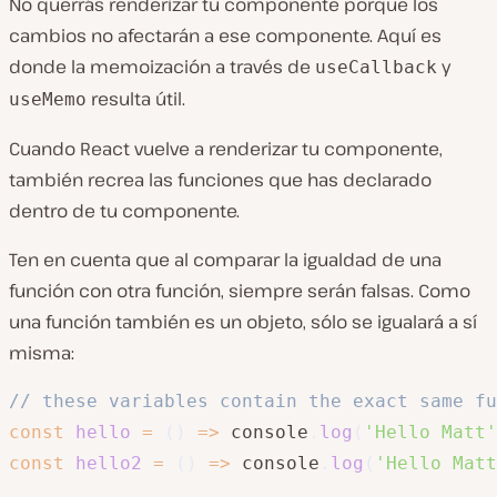
No querrás renderizar tu componente porque los
cambios no afectarán a ese componente. Aquí es
donde la memoización a través de
y
useCallback
resulta útil.
useMemo
Cuando React vuelve a renderizar tu componente,
también recrea las funciones que has declarado
dentro de tu componente.
Ten en cuenta que al comparar la igualdad de una
función con otra función, siempre serán falsas. Como
una función también es un objeto, sólo se igualará a sí
misma:
// these variables contain the exact same fu
const
hello
=
(
)
=>
 console
.
log
(
'Hello Matt'
const
hello2
=
(
)
=>
 console
.
log
(
'Hello Matt