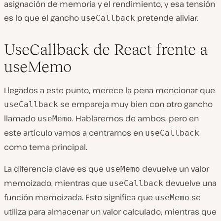
asignación de memoria y el rendimiento, y esa tensión
es lo que el gancho
pretende aliviar.
useCallback
UseCallback de React frente a
useMemo
Llegados a este punto, merece la pena mencionar que
se empareja muy bien con otro gancho
useCallback
llamado
. Hablaremos de ambos, pero en
useMemo
este artículo vamos a centrarnos en
useCallback
como tema principal.
La diferencia clave es que
devuelve un valor
useMemo
memoizado, mientras que
devuelve una
useCallback
función memoizada. Esto significa que
se
useMemo
utiliza para almacenar un valor calculado, mientras que