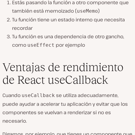
Estás pasando la función a otro componente que
también está memoizado (
)
useMemo
Tu función tiene un estado interno que necesita
recordar
Tu función es una dependencia de otro gancho,
como
por ejemplo
useEffect
Ventajas de rendimiento
de React useCallback
Cuando
se utiliza adecuadamente,
useCallback
puede ayudar a acelerar tu aplicación y evitar que los
componentes se vuelvan a renderizar si no es
necesario.
Digamos, por ejemplo, que tienes un componente que