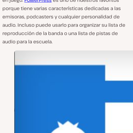
porque tiene varias características dedicadas a las
emisoras, podcasters y cualquier personalidad de
audio. Incluso puede usarlo para organizar su lista de
reproducción de la banda o una lista de pistas de
audio para la escuela.