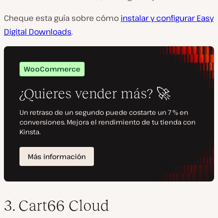
Cheque esta guía sobre cómo
instalar y configurar Easy
Digital Downloads
.
3. Cart66 Cloud