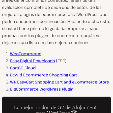
antes de encontrar los correctos. Tenemos una
evaluación completa de cada uno de estos, de los
mejores plugins de ecommerce para WordPress que
podría encontrar a continuación. Habiendo dicho esto,
si usted tiene prisa, o le gustaría empezar a hacer
pruebas con los plugins de ecommerce, aquí les
dejamos una lista con las mejores opciones.
WooCommerce
Easy Digital Downloads
(EDD)
Cart66 Cloud
Ecwid Ecommerce Shopping Cart
WP EasyCart Shopping Cart and eCommerce Store
BigCommerce WordPress Plugin