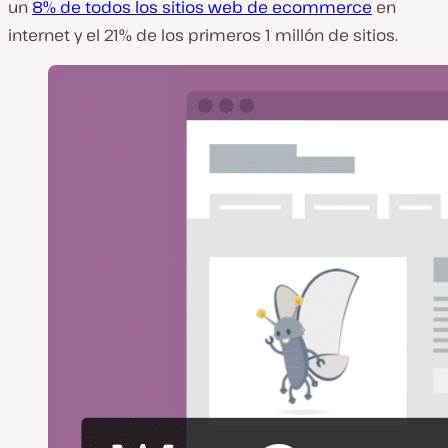
un
8% de todos los sitios web de ecommerce
en
internet y el 21% de los primeros 1 millón de sitios.