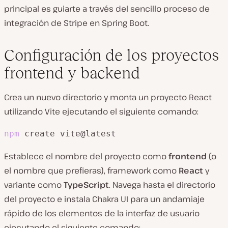
principal es guiarte a través del sencillo proceso de
integración de Stripe en Spring Boot.
Configuración de los proyectos
frontend y backend
Crea un nuevo directorio y monta un proyecto React
utilizando Vite ejecutando el siguiente comando:
npm
 create vite@latest
Establece el nombre del proyecto como
frontend
(o
el nombre que prefieras), framework como
React
y
variante como
TypeScript
. Navega hasta el directorio
del proyecto e instala Chakra UI para un andamiaje
rápido de los elementos de la interfaz de usuario
ejecutando el siguiente comando: