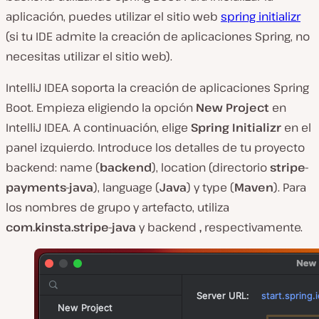
aplicación, puedes utilizar el sitio web
spring initializr
(si tu IDE admite la creación de aplicaciones Spring, no
necesitas utilizar el sitio web).
IntelliJ IDEA soporta la creación de aplicaciones Spring
Boot. Empieza eligiendo la opción
New Project
en
IntelliJ IDEA. A continuación, elige
Spring Initializr
en el
panel izquierdo. Introduce los detalles de tu proyecto
backend: name (
backend
), location (directorio
stripe-
payments-java
), language (
Java
) y type (
Maven
). Para
los nombres de grupo y artefacto, utiliza
com.kinsta.stripe-java
y backend
,
respectivamente.