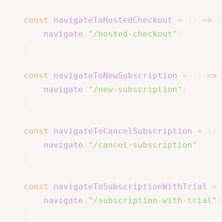
const
navigateToHostedCheckout
=
(
)
=>
{
navigate
(
"/hosted-checkout"
)
}
const
navigateToNewSubscription
=
(
)
=>
navigate
(
"/new-subscription"
)
}
const
navigateToCancelSubscription
=
(
)
navigate
(
"/cancel-subscription"
)
}
const
navigateToSubscriptionWithTrial
=
navigate
(
"/subscription-with-trial"
)
}