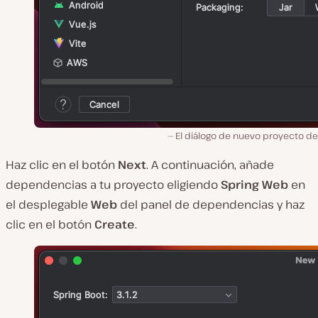
El diálogo de nuevo proyecto de
Haz clic en el botón
Next
. A continuación, añade
dependencias a tu proyecto eligiendo
Spring Web
en
el desplegable
Web
del panel de dependencias y haz
clic en el botón
Create
.