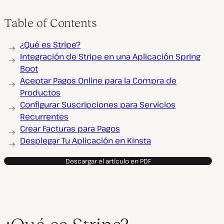
Table of Contents
¿Qué es Stripe?
Integración de Stripe en una Aplicación Spring
Boot
Aceptar Pagos Online para la Compra de
Productos
Configurar Suscripciones para Servicios
Recurrentes
Crear Facturas para Pagos
Desplegar Tu Aplicación en Kinsta
Descargar el artículo en PDF