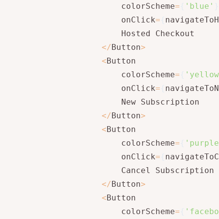
                        colorScheme
=
{
'blue'
}
                        onClick
=
{
navigateToH
                        Hosted Checkout

<
/
Button
>
<
Button

                        colorScheme
=
{
'yellow
                        onClick
=
{
navigateToN
                        New Subscription

<
/
Button
>
<
Button

                        colorScheme
=
{
'purple
                        onClick
=
{
navigateToC
                        Cancel Subscription

<
/
Button
>
<
Button

                        colorScheme
=
{
'facebo