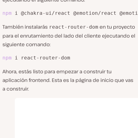
npm
 i @chakra-ui/react @emotion/react @emoti
También instalarás
en tu proyecto
react-router-dom
para el enrutamiento del lado del cliente ejecutando el
siguiente comando:
npm
 i react-router-dom
Ahora, estás listo para empezar a construir tu
aplicación frontend. Esta es la página de inicio que vas
a construir.