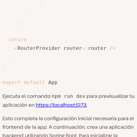
)
,
}
,
]
)
;
return
(
<
RouterProvider router
=
{
router
}
/
>
)
}
export
default
 App
Ejecuta el comando
para previsualizar tu
npm run dev
aplicación en
https://localhost:5173
.
Esto completa la configuración inicial necesaria para el
frontend de la app. A continuación, crea una aplicación
backend utilizando Spring Boot. Para inicializar la