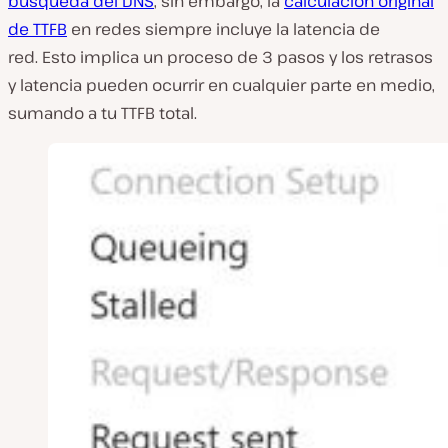
búsqueda del DNS
, sin embargo, la
calculación original
de TTFB
en redes siempre incluye la latencia de
red. Esto implica un proceso de 3 pasos y los retrasos
y latencia pueden ocurrir en cualquier parte en medio,
sumando a tu TTFB total.