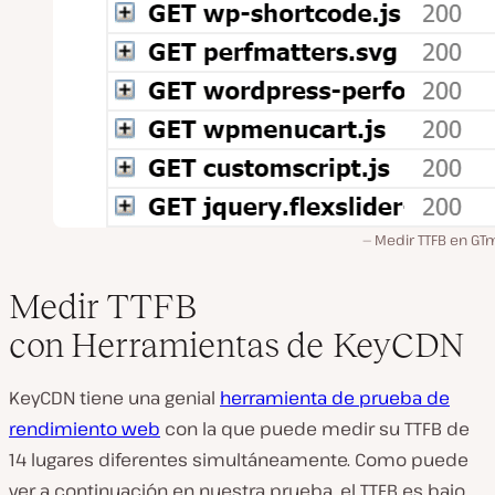
Medir TTFB en GTm
Medir TTFB
con Herramientas de KeyCDN
KeyCDN tiene una genial
herramienta de prueba de
rendimiento web
con la que puede medir su TTFB de
14 lugares diferentes simultáneamente. Como puede
ver a continuación en nuestra prueba, el TTFB es bajo