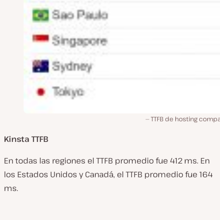
TTFB de hosting compa
Kinsta TTFB
En todas las regiones el TTFB promedio fue 412 ms. En
los Estados Unidos y Canadá, el TTFB promedio fue 164
ms.