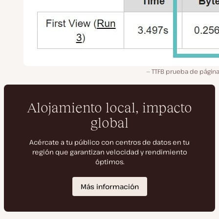
TTFB prueba de págin