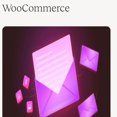
WooCommerce