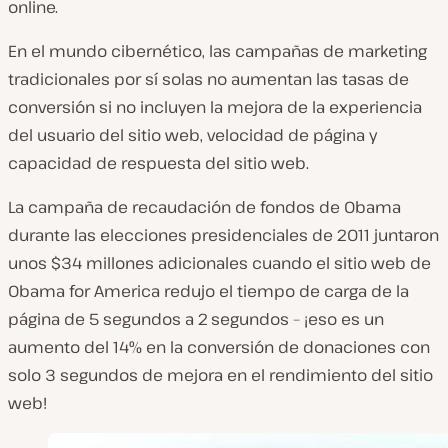
online.
En el mundo cibernético, las campañas de marketing
tradicionales por sí solas no aumentan las tasas de
conversión si no incluyen la mejora de la experiencia
del usuario del sitio web, velocidad de página y
capacidad de respuesta del sitio web.
La campaña de recaudación de fondos de Obama
durante las elecciones presidenciales de 2011 juntaron
unos $34 millones adicionales cuando el sitio web de
Obama for America redujo el tiempo de carga de la
página de 5 segundos a 2 segundos – ¡eso es un
aumento del 14% en la conversión de donaciones con
solo 3 segundos de mejora en el rendimiento del sitio
web!