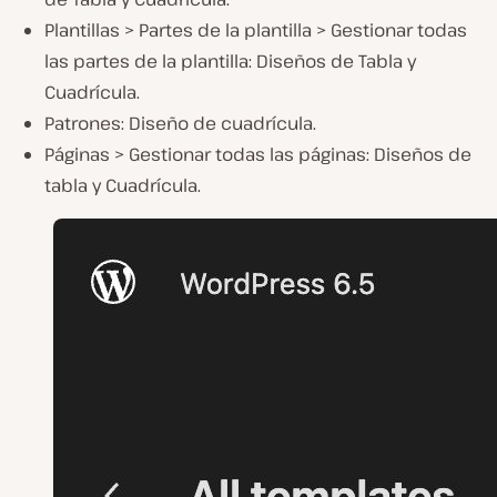
Plantillas > Partes de la plantilla > Gestionar todas
las partes de la plantilla: Diseños de Tabla y
Cuadrícula.
Patrones: Diseño de cuadrícula.
Páginas > Gestionar todas las páginas: Diseños de
tabla y Cuadrícula.