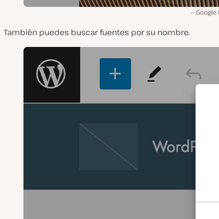
Google 
También puedes buscar fuentes por su nombre.