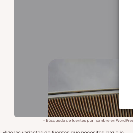
Búsqueda de fuentes por nombre en WordPres
Elige las variantes de fuentes que necesites, haz clic