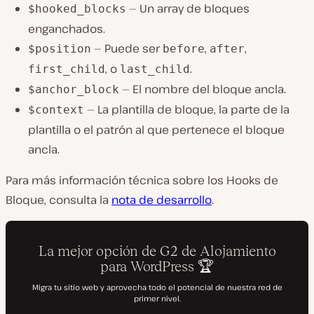
— Un array de bloques
$hooked_blocks
enganchados.
— Puede ser
,
,
$position
before
after
, o
.
first_child
last_child
— El nombre del bloque ancla.
$anchor_block
— La plantilla de bloque, la parte de la
$context
plantilla o el patrón al que pertenece el bloque
ancla.
Para más información técnica sobre los Hooks de
Bloque, consulta la
nota de desarrollo
.