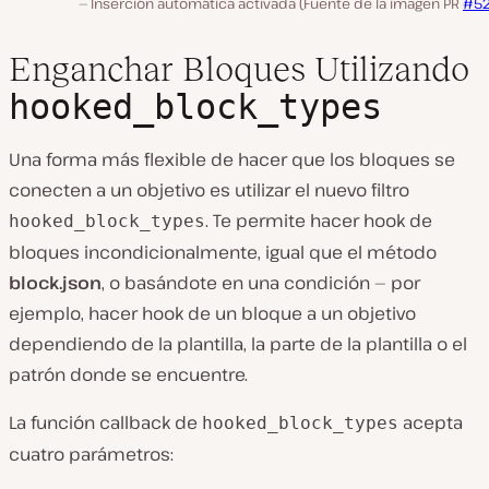
Inserción automática activada (Fuente de la imagen PR
#5
Enganchar Bloques Utilizando
hooked_block_types
Una forma más flexible de hacer que los bloques se
conecten a un objetivo es utilizar el nuevo filtro
. Te permite hacer hook de
hooked_block_types
bloques incondicionalmente, igual que el método
block.json
, o basándote en una condición — por
ejemplo, hacer hook de un bloque a un objetivo
dependiendo de la plantilla, la parte de la plantilla o el
patrón donde se encuentre.
La función callback de
acepta
hooked_block_types
cuatro parámetros: