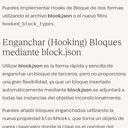
Puedes implementar Hooks de Bloque de dos formas:
utilizando el archivo
block.json
o el nuevo filtro
.
hooked_block_types
Enganchar (Hooking) Bloques
mediante block.json
Utilizar
block.json
es la forma rápida y sencilla de
enganchar un bloque de terceros, pero no proporciona
una gran flexibilidad, ya que un bloque insertado
automáticamente mediante
block.json
se adjuntará a
todas las instancias del objetivo incondicionalmente.
Puedes añadir bloques enganchados utilizando la
nueva propiedad
, que toma un objeto de
blockHooks
pares clave/valor donde la clave es el nombre del