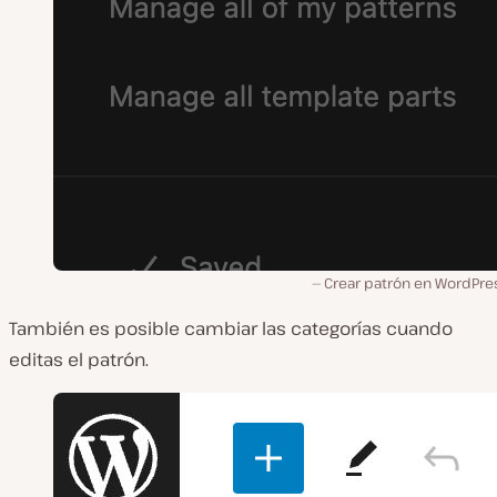
Crear patrón en WordPres
También es posible cambiar las categorías cuando
editas el patrón.