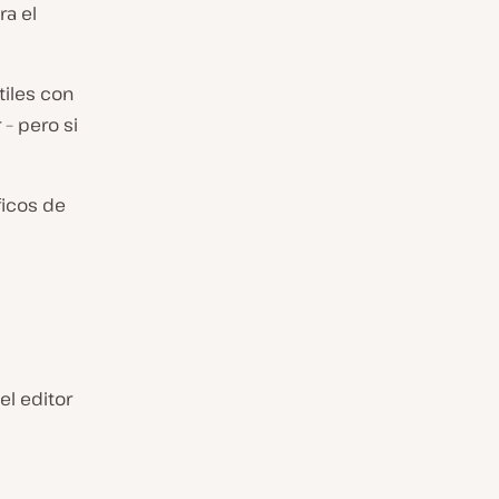
ra el
tiles con
 – pero si
ficos de
el editor