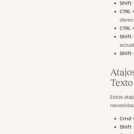
Shift
CTRL 
derec
CTRL +
Shift
actual
Shift 
Atajo
Texto
Estos ataj
necesidad
Cmd +
Shift