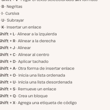
 B
– Negritas
 I
– Cursiva
+ U
– Subrayar
 K
– Insertar un enlace
Shift + L
– Alinear a la izquierda
Shift + R
– Alinear a la derecha
Shift + J
– Alinear
Shift + C
– Alinear al centro
Shift + D
– Aplicar tachado
Shift + A
– Otra forma de insertar enlace
Shift + O
– Inicia una lista ordenada
Shift + U
– Inicia una lista desordenada
Shift + S
– Remueve un enlace
Shift + Q
– Crea un bloque
Shift + X
– Agrega una etiqueta de código