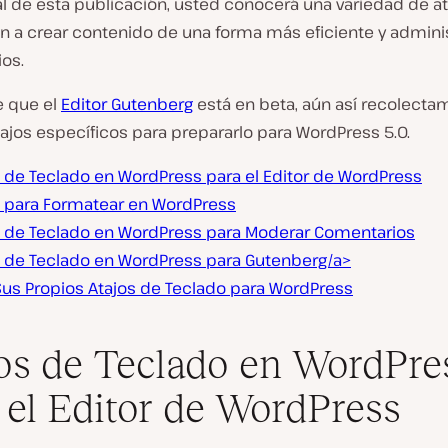
nal de esta publicación, usted conocerá una variedad de a
an a crear contenido de una forma más eficiente y admini
os.
e que el
Editor Gutenberg
está en beta, aún así recolecta
ajos específicos para prepararlo para WordPress 5.0.
s de Teclado en WordPress para el Editor de WordPress
s para Formatear en WordPress
s de Teclado en WordPress para Moderar Comentarios
s de Teclado en WordPress para Gutenberg/a>
Sus Propios Atajos de Teclado para WordPress
os de Teclado en WordPre
 el Editor de WordPress