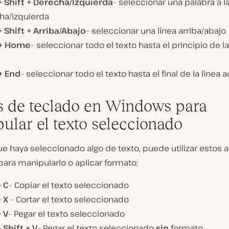
 Shift + Derecha/Izquierda
– seleccionar una palabra a l
ha/izquierda
 Shift + Arriba/Abajo
– seleccionar una línea arriba/abajo
 + Home
– seleccionar todo el texto hasta el principio de la
+ End
– seleccionar todo el texto hasta el final de la línea a
s de teclado en Windows para
ular el texto seleccionado
e haya seleccionado algo de texto, puede utilizar estos a
ara manipularlo o aplicar formato:
+ C
– Copiar el texto seleccionado
+ X
– Cortar el texto seleccionado
 V
– Pegar el texto seleccionado
 Shift + V
– Pegar el texto seleccionado
sin
formato