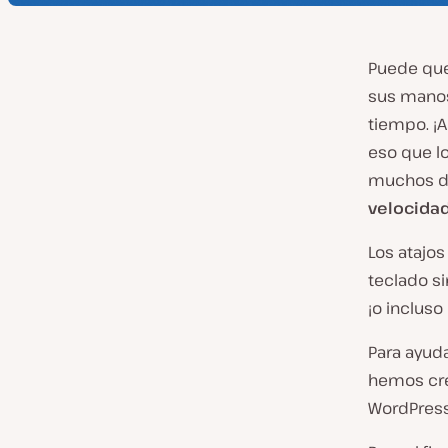
Puede que
sus manos
tiempo. ¡A
eso que l
muchos de
velocidad
Los atajo
teclado si
¡o inclus
Para ayuda
hemos cre
WordPres