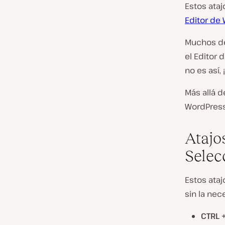
Estos ata
Editor de
Muchos de 
el Editor 
no es así,
Más allá d
WordPress 
Atajo
Selec
Estos ata
sin la nec
CTRL 