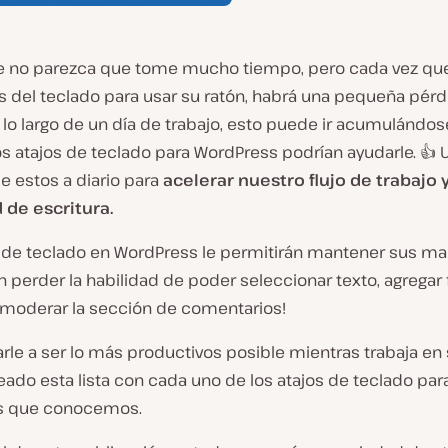
 no parezca que tome mucho tiempo, pero cada vez q
 del teclado para usar su ratón, habrá una pequeña pérd
 lo largo de un día de trabajo, esto puede ir acumulándos
os atajos de teclado para WordPress podrían ayudarle. 
 estos a diario para
acelerar nuestro flujo de trabajo 
 de escritura.
s de teclado en WordPress le permitirán mantener sus ma
n perder la habilidad de poder seleccionar texto, agregar
o moderar la sección de comentarios!
rle a ser lo más productivos posible mientras trabaja en s
ado esta lista con cada uno de los atajos de teclado par
s que conocemos.