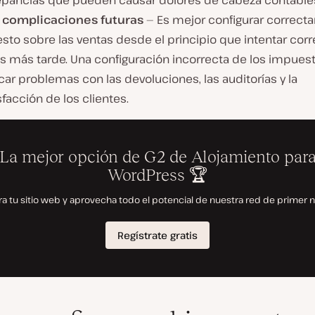
epancias que pueden causar dolores de cabeza contable
r complicaciones futuras
— Es mejor configurar correct
to sobre las ventas desde el principio que intentar corr
es más tarde. Una configuración incorrecta de los impue
ar problemas con las devoluciones, las auditorías y la
sfacción de los clientes.