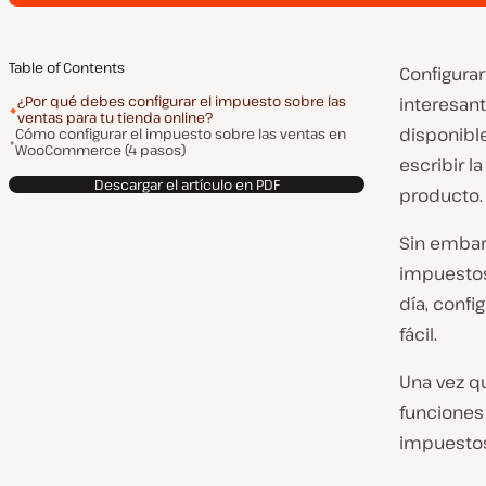
Table of Contents
Configurar
¿Por qué debes configurar el impuesto sobre las
interesan
ventas para tu tienda online?
disponible
Cómo configurar el impuesto sobre las ventas en
WooCommerce (4 pasos)
escribir l
Descargar el artículo en PDF
producto.
Sin embar
impuestos
día, confi
fácil.
Una vez qu
funciones
impuestos 