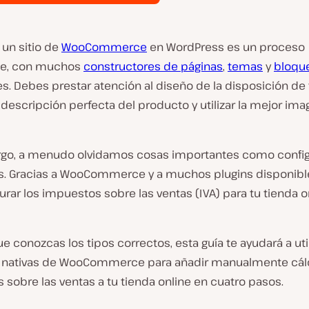
 un sitio de
WooCommerce
en WordPress es un proceso
te, con muchos
constructores de páginas
,
temas
y
bloqu
s. Debes prestar atención al diseño de la disposición de 
a descripción perfecta del producto y utilizar la mejor ima
go, a menudo olvidamos cosas importantes como config
. Gracias a WooCommerce y a muchos plugins disponibl
gurar los impuestos sobre las ventas (IVA) para tu tienda o
e conozcas los tipos correctos, esta guía te ayudará a util
 nativas de WooCommerce para añadir manualmente cál
sobre las ventas a tu tienda online en cuatro pasos.