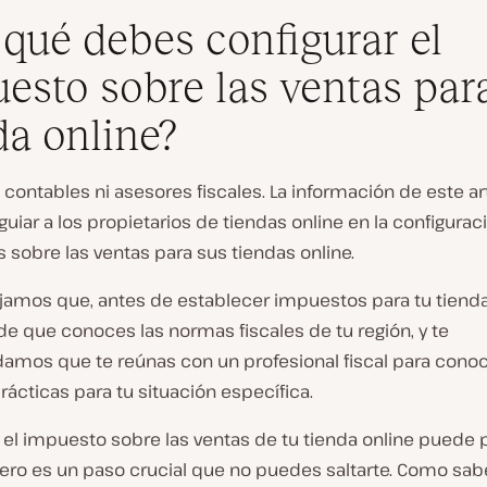
 qué debes configurar el
esto sobre las ventas par
da online?
ontables ni asesores fiscales. La información de este ar
uiar a los propietarios de tiendas online en la configurac
sobre las ventas para sus tiendas online.
jamos que, antes de establecer impuestos para tu tienda 
e que conoces las normas fiscales de tu región, y te
mos que te reúnas con un profesional fiscal para conoc
ácticas para tu situación específica.
 el impuesto sobre las ventas de tu tienda online puede 
pero es un paso crucial que no puedes saltarte. Como sab