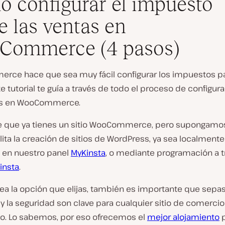
 configurar el impuesto
e las ventas en
Commerce (4 pasos)
ce hace que sea muy fácil configurar los impuestos pa
te tutorial te guía a través de todo el proceso de configur
s en WooCommerce.
 que ya tienes un sitio WooCommerce, pero supongamos
ilita la creación de sitios de WordPress, ya sea localmente
, en nuestro panel
MyKinsta
, o mediante programación a t
insta
.
ea la opción que elijas, también es importante que sepas
y la seguridad son clave para cualquier sitio de comercio
co. Lo sabemos, por eso ofrecemos el
mejor alojamiento
p