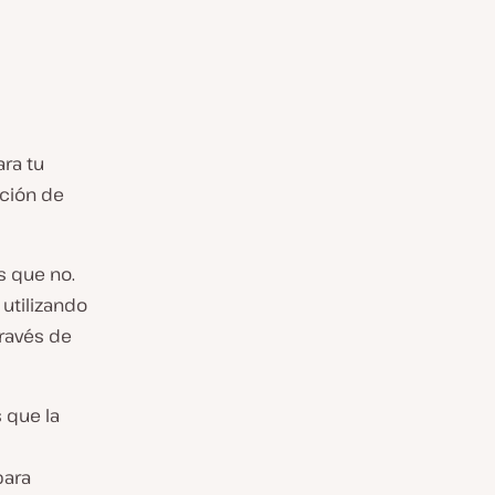
ra tu
ación de
 que no.
 utilizando
ravés de
 que la
ara