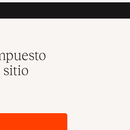
Commerce
impuesto
 sitio