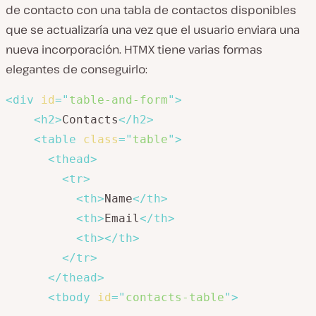
de contacto con una tabla de contactos disponibles
que se actualizaría una vez que el usuario enviara una
nueva incorporación. HTMX tiene varias formas
elegantes de conseguirlo:
<
div
id
=
"
table-and-form
"
>
<
h2
>
Contacts
</
h2
>
<
table
class
=
"
table
"
>
<
thead
>
<
tr
>
<
th
>
Name
</
th
>
<
th
>
Email
</
th
>
<
th
>
</
th
>
</
tr
>
</
thead
>
<
tbody
id
=
"
contacts-table
"
>