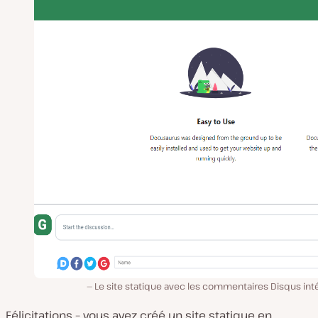
Le site statique avec les commentaires Disqus int
Félicitations – vous avez créé un site statique en