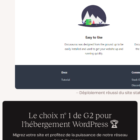
Déploiement réussi du site sta