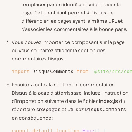
remplacer par un identifiant unique pour la
page. Cet identifiant permet à Disqus de
différencier les pages ayant la même URL et
d’associer les commentaires à la bonne page.
Vous pouvez importer ce composant sur la page
où vous souhaitez afficher la section des
commentaires Disqus.
import
 DisqusComments 
from
'@site/src/co
Ensuite, ajoutez la section de commentaires
Disqus à la page d’atterrissage, incluez l’instruction
d’importation suivante dans le fichier
index.js
du
répertoire
src/pages
et utilisez
DisqusComments
en conséquence :
export
default
function
Home
(
)
{