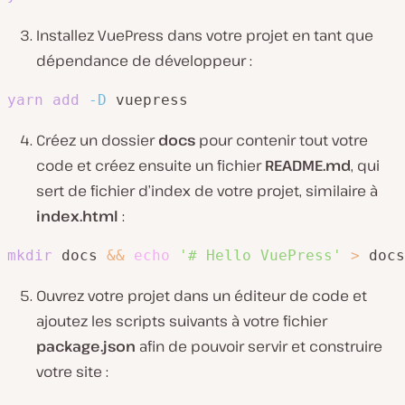
Installez VuePress dans votre projet en tant que
dépendance de développeur :
yarn
add
-D
 vuepress
Créez un dossier
docs
pour contenir tout votre
code et créez ensuite un fichier
README.md
, qui
sert de fichier d’index de votre projet, similaire à
index.html
:
mkdir
 docs 
&&
echo
'# Hello VuePress'
>
 docs
Ouvrez votre projet dans un éditeur de code et
ajoutez les scripts suivants à votre fichier
package.json
afin de pouvoir servir et construire
votre site :