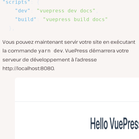
"scripts"
:
{
"dev"
:
"vuepress dev docs"
,
"build"
:
"vuepress build docs"
}
,
Vous pouvez maintenant servir votre site en exécutant
la commande
. VuePress démarrera votre
yarn dev
serveur de développement à l’adresse
http://localhost:8080.