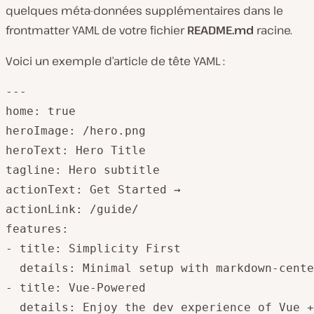
quelques méta-données supplémentaires dans le
frontmatter YAML de votre fichier
README.md
racine.
Voici un exemple d’article de tête YAML :
---

home: true

heroImage: /hero.png

heroText: Hero Title

tagline: Hero subtitle

actionText: Get Started →

actionLink: /guide/

features:

- title: Simplicity First

  details: Minimal setup with markdown-cente
- title: Vue-Powered

  details: Enjoy the dev experience of Vue +