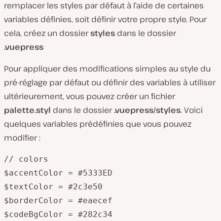
remplacer les styles par défaut à l’aide de certaines
variables définies, soit définir votre propre style. Pour
cela, créez un dossier
styles
dans le dossier
.vuepress
Pour appliquer des modifications simples au style du
pré-réglage par défaut ou définir des variables à utiliser
ultérieurement, vous pouvez créer un fichier
palette.styl
dans le dossier
.vuepress/styles
. Voici
quelques variables prédéfinies que vous pouvez
modifier :
// colors

$accentColor = #5333ED

$textColor = #2c3e50

$borderColor = #eaecef

$codeBgColor = #282c34
