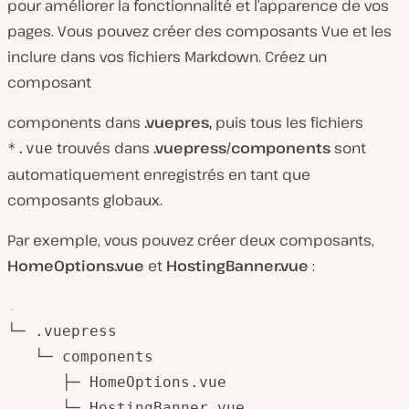
pour améliorer la fonctionnalité et l’apparence de vos
pages. Vous pouvez créer des composants Vue et les
inclure dans vos fichiers Markdown. Créez un
composant
components dans
.vuepres,
puis tous les fichiers
trouvés dans
.vuepress/components
sont
*.vue
automatiquement enregistrés en tant que
composants globaux.
Par exemple, vous pouvez créer deux composants,
HomeOptions.vue
et
HostingBanner.vue
:
.
└─ .vuepress

   └─ components

      ├─ HomeOptions.vue

      └─ HostingBanner.vue