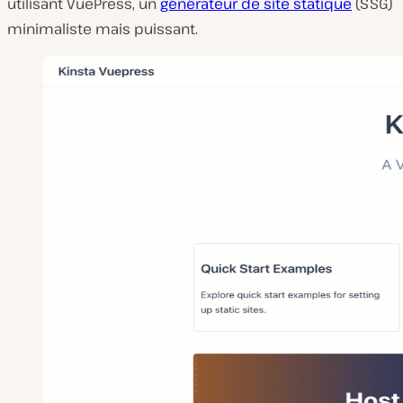
utilisant VuePress, un
générateur de site statique
(SSG)
minimaliste mais puissant.