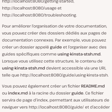
http://localhost:8080/getting-started,
http://localhost:8080/usage et
http://localhost:8080/troubleshooting.
Pour améliorer l’organisation de votre documentation,
vous pouvez créer des dossiers dédiés aux pages de
documentation connexes. Par exemple, vous pouvez
créer un dossier appelé
guide
et l’organiser avec des
guides spécifiques comme
using-kinsta-stsh.md
.
Lorsque vous utilisez cette structure, le contenu de
using-kinsta-stsh.md
devient accessible via une URL
telle que http://localhost:8080/guide/using-kinsta-stsh.
Vous pouvez également créer un fichier
README.md
ou
index.md
à la racine du dossier
guide
. Ce fichier
servira de page d’index, permettant aux utilisateurs de
naviguer vers http://localhost:8080/guide/ et d’accéder