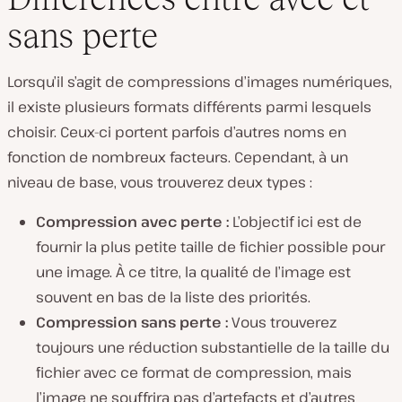
sans perte
L
i
Lorsqu’il s’agit de compressions d’images numériques,
r
e
il existe plusieurs formats différents parmi lesquels
l
a
choisir. Ceux-ci portent parfois d’autres noms en
v
i
fonction de nombreux facteurs. Cependant, à un
d
niveau de base, vous trouverez deux types :
é
o
Compression avec perte :
L’objectif ici est de
fournir la plus petite taille de fichier possible pour
une image. À ce titre, la qualité de l’image est
souvent en bas de la liste des priorités.
Compression sans perte :
Vous trouverez
toujours une réduction substantielle de la taille du
fichier avec ce format de compression, mais
l’image ne souffrira pas d’artefacts et d’autres