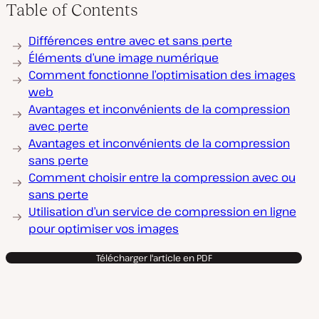
Table of Contents
Différences entre avec et sans perte
Éléments d’une image numérique
Comment fonctionne l’optimisation des images
web
Avantages et inconvénients de la compression
avec perte
Avantages et inconvénients de la compression
sans perte
Comment choisir entre la compression avec ou
sans perte
Utilisation d’un service de compression en ligne
pour optimiser vos images
Télécharger l'article en PDF