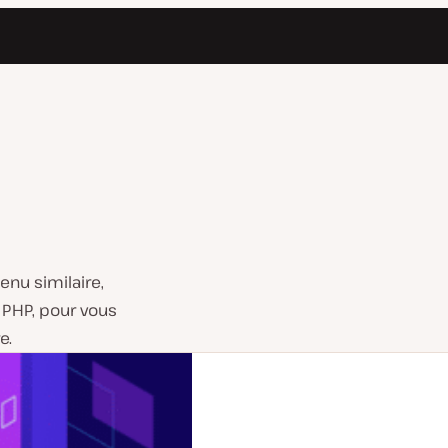
enu similaire,
 PHP, pour vous
e.