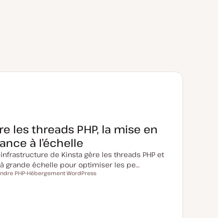
 les threads PHP, la mise en
ance à l’échelle
infrastructure de Kinsta gère les threads PHP et
à grande échelle pour optimiser les pe…
ndre PHP
Hébergement WordPress
S
u
j
e
t