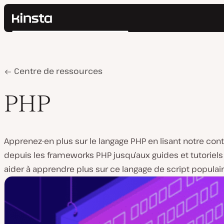
Kinsta®
Rechercher
Plateforme
Solutions
Connexion
Prix
Home
PHP
Centre de ressources
Ressources
Contact
PHP
Apprenez-en plus sur le langage PHP en lisant notre cont
depuis les frameworks PHP jusqu’aux guides et tutoriels
aider à apprendre plus sur ce langage de script populair