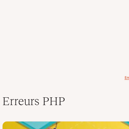
Table des matières
Er
Erreurs PHP