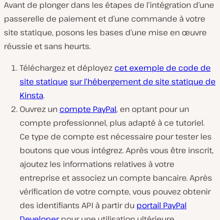
Avant de plonger dans les étapes de l’intégration d’une
passerelle de paiement et d’une commande à votre
site statique, posons les bases d’une mise en œuvre
réussie et sans heurts.
Téléchargez et déployez
cet exemple de code de
site statique
sur l’hébergement de site statique de
Kinsta
.
Ouvrez un
compte PayPal
, en optant pour un
compte professionnel, plus adapté à ce tutoriel.
Ce type de compte est nécessaire pour tester les
boutons que vous intégrez. Après vous être inscrit,
ajoutez les informations relatives à votre
entreprise et associez un compte bancaire. Après
vérification de votre compte, vous pouvez obtenir
des identifiants API à partir du
portail PayPal
Developer
pour une utilisation ultérieure.