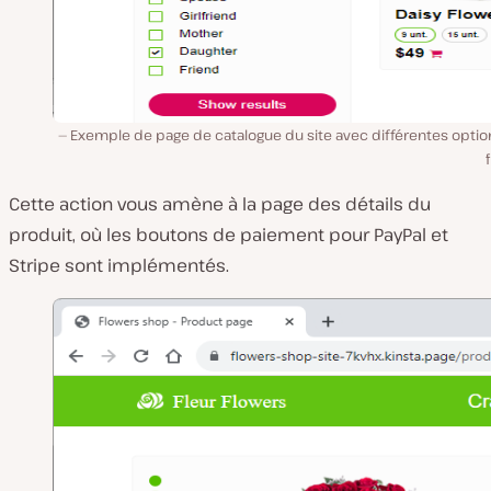
Exemple de page de catalogue du site avec différentes optio
Cette action vous amène à la page des détails du
produit, où les boutons de paiement pour PayPal et
Stripe sont implémentés.