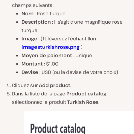
champs suivants :
Nom
: Rose turque
Description
: Il s’agit d’une magnifique rose
turque
Image
: (Téléversez l’échantillon
imagesturkishrose.png
)
Moyen de paiement
: Unique
Montant :
$1.00
Devise
: USD (ou la devise de votre choix)
Cliquez sur
Add product
.
Dans la liste de la page
Product catalog
,
sélectionnez le produit
Turkish Rose
.