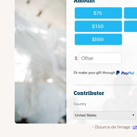
(Source de l’image :
UN