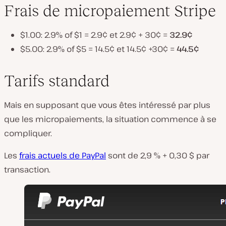
Frais de micropaiement Stripe
$1.00: 2.9% of $1 = 2.9¢ et 2.9¢ + 30¢ =
32.9¢
$5.00: 2.9% of $5 = 14.5¢ et 14.5¢ +30¢ =
44.5¢
Tarifs standard
Mais en supposant que vous êtes intéressé par plus
que les micropaiements, la situation commence à se
compliquer.
Les
frais actuels de PayPal
sont de 2,9 % + 0,30 $ par
transaction.