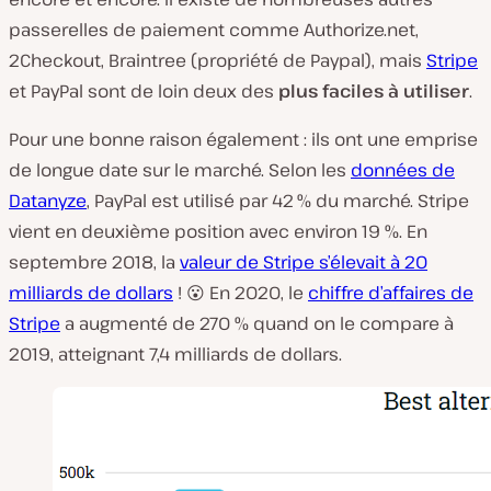
passerelles de paiement comme Authorize.net,
2Checkout, Braintree (propriété de Paypal), mais
Stripe
et PayPal sont de loin deux des
plus faciles à utiliser
.
Pour une bonne raison également : ils ont une emprise
de longue date sur le marché. Selon les
données de
Datanyze
, PayPal est utilisé par 42 % du marché. Stripe
vient en deuxième position avec environ 19 %. En
septembre 2018, la
valeur de Stripe s’élevait à 20
milliards de dollars
! 😮 En 2020, le
chiffre d’affaires de
Stripe
a augmenté de 270 % quand on le compare à
2019, atteignant 7,4 milliards de dollars.