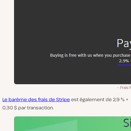
Frais 
Le barème des frais de Stripe
est également de 2,9 % +
0,30 $ par transaction.