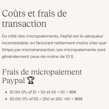
Coûts et frais de
transaction
Du côté des micropaiements, PayPal est le vainqueur
incontestable, en facturant nettement moins cher que
Stripe par microtransaction. Les micropaiements sont
généralement ceux de moins de 10 $.
Frais de micropaiement
Paypal 🏆
$1.00: 5% of $1 = 5¢ et 5¢ + 5¢ =
10¢
$5.00: 5% of $5 = 25¢ et 25¢ +5¢ =
30¢