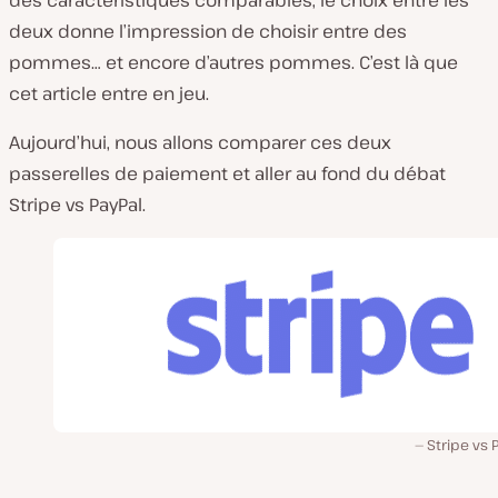
des caractéristiques comparables, le choix entre les
deux donne l’impression de choisir entre des
pommes… et encore d’autres pommes. C’est là que
cet article entre en jeu.
Aujourd’hui, nous allons comparer ces deux
passerelles de paiement et aller au fond du débat
Stripe vs PayPal.
Stripe vs 