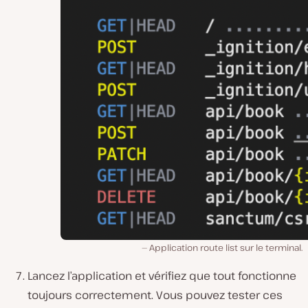
Application route list sur le terminal.
Lancez l’application et vérifiez que tout fonctionne
toujours correctement. Vous pouvez tester ces