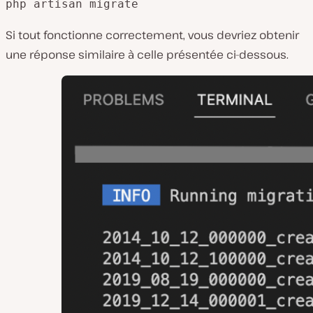
php artisan migrate
Si tout fonctionne correctement, vous devriez obtenir
une réponse similaire à celle présentée ci-dessous.