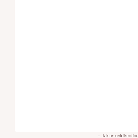
Liaison unidirectio