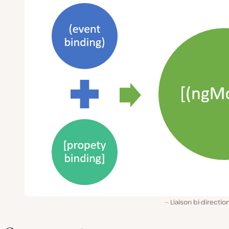
Liaison bi-directio