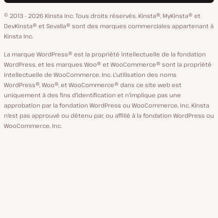
de
GitHub
X
YouTube
Facebook
LinkedIn
© 2013 - 2026 Kinsta Inc. Tous droits réservés.
Kinsta®, MyKinsta® et
langue
DevKinsta® et Sevalla® sont des marques commerciales appartenant à
Kinsta Inc.
La marque WordPress® est la propriété intellectuelle de la fondation
WordPress, et les marques Woo® et WooCommerce® sont la propriété
intellectuelle de WooCommerce, Inc. L'utilisation des noms
WordPress®, Woo®, et WooCommerce® dans ce site web est
uniquement à des fins d'identification et n'implique pas une
approbation par la fondation WordPress ou WooCommerce, Inc. Kinsta
n'est pas approuvé ou détenu par, ou affilié à la fondation WordPress ou
WooCommerce, Inc.