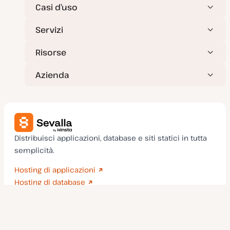
Casi d’uso
Servizi
Risorse
Azienda
Distribuisci applicazioni, database e siti statici in tutta
semplicità.
Hosting di applicazioni
Hosting di database
Hosting di siti statici
Prendiamo sul serio la sicurezza e la