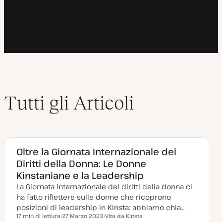
Tutti gli Articoli
Oltre la Giornata Internazionale dei
Diritti della Donna: Le Donne
Kinstaniane e la Leadership
La Giornata internazionale dei diritti della donna ci
ha fatto riflettere sulle donne che ricoprono
posizioni di leadership in Kinsta: abbiamo chia…
17 min di lettura
27 Marzo 2023
Vita da Kinsta
Tempo di lettura