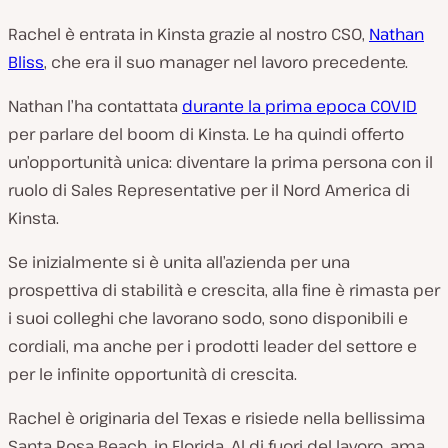
Rachel è entrata in Kinsta grazie al nostro CSO,
Nathan
Bliss
, che era il suo manager nel lavoro precedente.
Nathan l’ha contattata
durante la prima epoca COVID
per parlare del boom di Kinsta. Le ha quindi offerto
un’opportunità unica: diventare la prima persona con il
ruolo di Sales Representative per il Nord America di
Kinsta.
Se inizialmente si è unita all’azienda per una
prospettiva di stabilità e crescita, alla fine è rimasta per
i suoi colleghi che lavorano sodo, sono disponibili e
cordiali, ma anche per i prodotti leader del settore e
per le infinite opportunità di crescita.
Rachel è originaria del Texas e risiede nella bellissima
Santa Rosa Beach, in Florida. Al di fuori del lavoro, ama