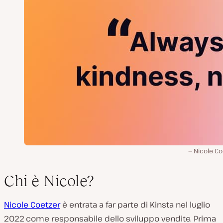
Nicole Co
Chi è Nicole?
Nicole Coetzer
è entrata a far parte di Kinsta nel luglio
2022 come responsabile dello sviluppo vendite. Prima