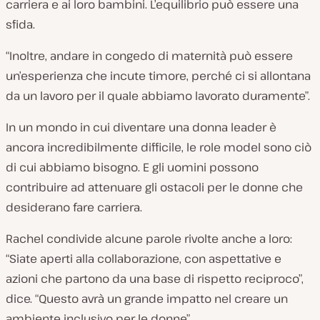
carriera
e ai loro bambini
. L’equilibrio può essere una
sfida.
“Inoltre, andare in congedo di maternità può essere
un’esperienza che incute timore, perché ci si allontana
da un lavoro per il quale abbiamo lavorato duramente”.
In un mondo in cui diventare una donna leader è
ancora incredibilmente difficile, le role model sono ciò
di cui abbiamo bisogno. E gli uomini possono
contribuire ad attenuare gli ostacoli per le donne che
desiderano fare carriera.
Rachel condivide alcune parole rivolte anche a loro:
“Siate aperti alla collaborazione, con aspettative e
azioni che partono da una base di rispetto reciproco”,
dice. “Questo avrà un grande impatto nel creare un
ambiente inclusivo per le donne”.