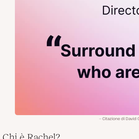
Citazione di David 
Chi è Rachel?