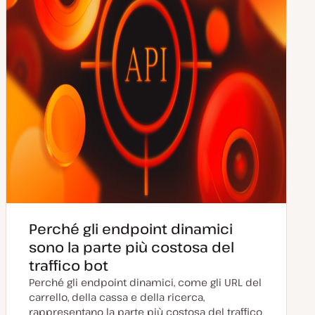
a
Perché gli endpoint dinamici
sono la parte più costosa del
traffico bot
Perché gli endpoint dinamici, come gli URL del
carrello, della cassa e della ricerca,
rappresentano la parte più costosa del traffico