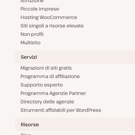
Istruzione
Piccole imprese
Hosting WooCommerce
Siti singoli a risorse elevate
Non-profit
Multisito
Servizi
Migrazioni di siti gratis
Programma di affiliazione
Supporto esperto
Programma Agenzie Partner
Directory delle agenzie
Strumenti affidabili per WordPress
Risorse