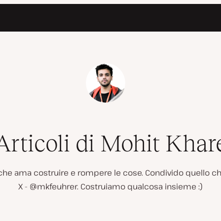
Articoli di Mohit Khar
che ama costruire e rompere le cose. Condivido quello ch
X - @mkfeuhrer. Costruiamo qualcosa insieme :)