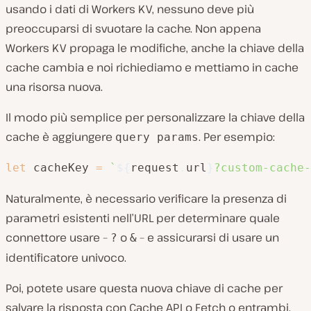
usando i dati di Workers KV, nessuno deve più
preoccuparsi di svuotare la cache. Non appena
Workers KV propaga le modifiche, anche la chiave della
cache cambia e noi richiediamo e mettiamo in cache
una risorsa nuova.
Il modo più semplice per personalizzare la chiave della
cache è aggiungere
. Per esempio:
query params
let
 cacheKey 
=
`
${
request
.
url
}
?custom-cache-
Naturalmente, è necessario verificare la presenza di
parametri esistenti nell’URL per determinare quale
connettore usare –
o
– e assicurarsi di usare un
?
&
identificatore univoco.
Poi, potete usare questa nuova chiave di cache per
salvare la risposta con Cache API o Fetch o entrambi.