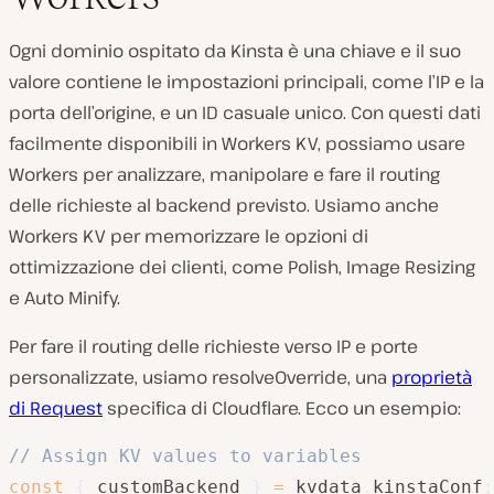
Ogni dominio ospitato da Kinsta è una chiave e il suo
valore contiene le impostazioni principali, come l’IP e la
porta dell’origine, e un ID casuale unico. Con questi dati
facilmente disponibili in Workers KV, possiamo usare
Workers per analizzare, manipolare e fare il routing
delle richieste al backend previsto. Usiamo anche
Workers KV per memorizzare le opzioni di
ottimizzazione dei clienti, come Polish, Image Resizing
e Auto Minify.
Per fare il routing delle richieste verso IP e porte
personalizzate, usiamo resolveOverride, una
proprietà
di Request
specifica di Cloudflare. Ecco un esempio:
// Assign KV values to variables
const
{
 customBackend 
}
=
 kvdata
.
kinstaConf
;