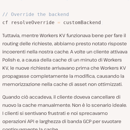
// Override the backend
cf
.
resolveOverride 
=
 customBackend
;
Tuttavia, mentre Workers KV funzionava bene per fare il
routing delle richieste, abbiamo presto notato risposte
incoerenti nella nostra cache. A volte un cliente attivava
Polish e, a causa della cache di un minuto di Workers
KV, le nuove richieste arrivavano prima che Workers KV
propagasse completamente la modifica, causando la
memorizzazione nella cache di asset non ottimizzati.
Quando ciò accadeva, il cliente doveva cancellare di
nuovo la cache manualmente. Non è lo scenario ideale.
I clienti si sentivano frustrati e noi sprecavamo
operazioni API e larghezza di banda GCP per svuotare
continuamente la cache.