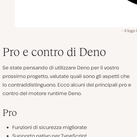
Il logo
Pro e contro di Deno
Se state pensando di utilizzare Deno per il vostro
prossimo progetto, valutate quali sono gli aspetti che
lo contraddistinguono. Ecco alcuni dei principali pro e
contro del motore runtime Deno.
Pro
Funzioni di sicurezza migliorate
Supporto nativo per TypeScript