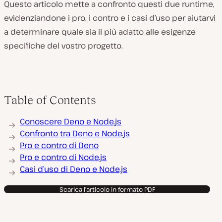
Questo articolo mette a confronto questi due runtime,
evidenziandone i pro, i contro e i casi d’uso per aiutarvi
a determinare quale sia il più adatto alle esigenze
specifiche del vostro progetto.
Table of Contents
Conoscere Deno e Node.js
Confronto tra Deno e Node.js
Pro e contro di Deno
Pro e contro di Node.js
Casi d’uso di Deno e Node.js
Scarica l'articolo in formato PDF