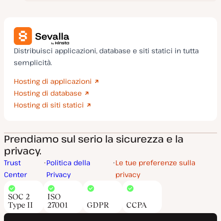
Distribuisci applicazioni, database e siti statici in tutta
semplicità.
Hosting di applicazioni
Hosting di database
Hosting di siti statici
Prendiamo sul serio la sicurezza e la
privacy.
Trust
Politica della
Le tue preferenze sulla
Center
Privacy
privacy
SOC 2
ISO
Type II
27001
GDPR
CCPA