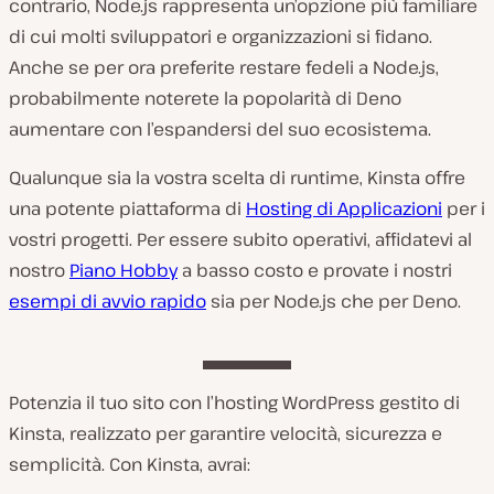
contrario, Node.js rappresenta un’opzione più familiare
di cui molti sviluppatori e organizzazioni si fidano.
Anche se per ora preferite restare fedeli a Node.js,
probabilmente noterete la popolarità di Deno
aumentare con l’espandersi del suo ecosistema.
Qualunque sia la vostra scelta di runtime, Kinsta offre
una potente piattaforma di
Hosting di Applicazioni
per i
vostri progetti. Per essere subito operativi, affidatevi al
nostro
Piano Hobby
a basso costo e provate i nostri
esempi di avvio rapido
sia per Node.js che per Deno.
Potenzia il tuo sito con l’hosting WordPress gestito di
Kinsta, realizzato per garantire velocità, sicurezza e
semplicità. Con Kinsta, avrai: