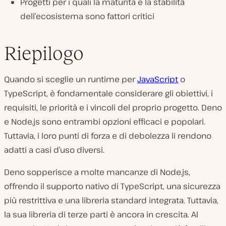
Progetti per i quali la maturità e la stabilità
dell’ecosistema sono fattori critici
Riepilogo
Quando si sceglie un runtime per
JavaScript
o
TypeScript, è fondamentale considerare gli obiettivi, i
requisiti, le priorità e i vincoli del proprio progetto. Deno
e Node.js sono entrambi opzioni efficaci e popolari.
Tuttavia, i loro punti di forza e di debolezza li rendono
adatti a casi d’uso diversi.
Deno sopperisce a molte mancanze di Node.js,
offrendo il supporto nativo di TypeScript, una sicurezza
più restrittiva e una libreria standard integrata. Tuttavia,
la sua libreria di terze parti è ancora in crescita. Al