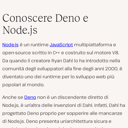
Conoscere Deno e
Node.js
Node.js
è un runtime
JavaScript
multipiattaforma e
open-source scritto in C++ e costruito sul motore V8.
Da quando il creatore Ryan Dahl lo ha introdotto nella
comunità degli sviluppatori alla fine degli anni 2000, è
diventato uno dei runtime per lo sviluppo web più
popolari al mondo.
Anche se
Deno
non è un discendente diretto di
Node.js, è un’altra delle invenzioni di Dahl. Infatti, Dahl ha
progettato Deno proprio per sopperire alle mancanze
di Node.js. Deno presenta un’architettura sicura e