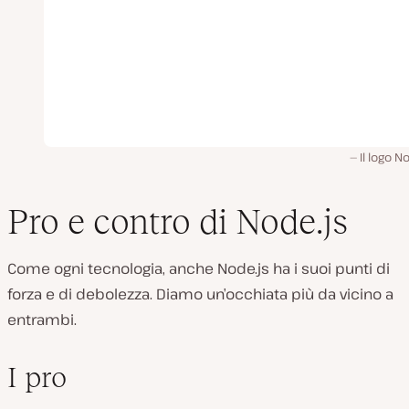
Il logo No
Pro e contro di Node.js
Come ogni tecnologia, anche Node.js ha i suoi punti di
forza e di debolezza. Diamo un’occhiata più da vicino a
entrambi.
I pro