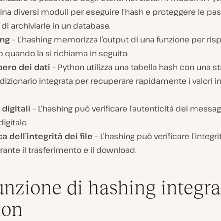
na diversi moduli per eseguire l’hash e proteggere le p
di archiviarle in un database.
ing
– L’hashing memorizza l’output di una funzione per ris
quando la si richiama in seguito.
ero dei dati
– Python utilizza una tabella hash con una st
 dizionario integrata per recuperare rapidamente i valori in
digitali
– L’hashing può verificare l’autenticità dei messa
digitale.
ca dell’integrità dei file
– L’hashing può verificare l’integri
urante il trasferimento e il download.
unzione di hashing integra
hon