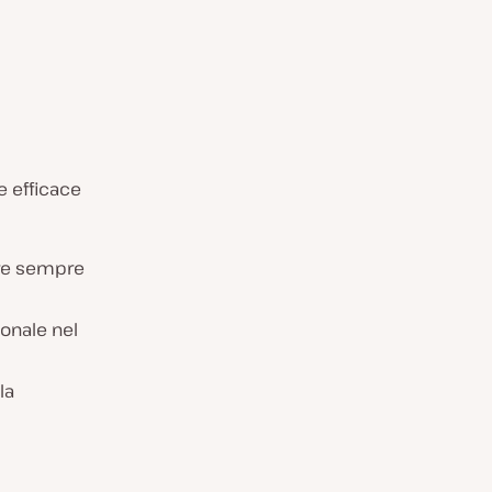
e efficace
ire sempre
ionale nel
la