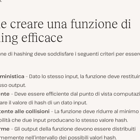
.
 creare una funzione di
ing efficace
ne di hashing deve soddisfare i seguenti criteri per esser
ministica
– Dato lo stesso input, la funzione deve restitu
sso output.
ente
– Deve essere efficiente dal punto di vista computaz
are il valore di hash di un dato input.
ente alle collisioni
– La funzione deve ridurre al minimo 
ilità che due input producano lo stesso valore hash.
orme
– Gli output della funzione devono essere distribuiti
memente nell’intervallo dei possibili valori hash.