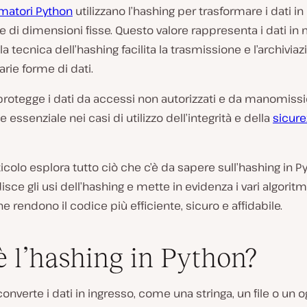
atori Python
utilizzano l’hashing per trasformare i dati in
re di dimensioni fisse. Questo valore rappresenta i dati i
la tecnica dell’hashing facilita la trasmissione e l’archivia
arie forme di dati.
protegge i dati da accessi non autorizzati e da manomissio
 essenziale nei casi di utilizzo dell’integrità e della
sicure
icolo esplora tutto ciò che c’è da sapere sull’hashing in P
sce gli usi dell’hashing e mette in evidenza i vari algoritm
e rendono il codice più efficiente, sicuro e affidabile.
è l’hashing in Python?
converte i dati in ingresso, come una stringa, un file o un o