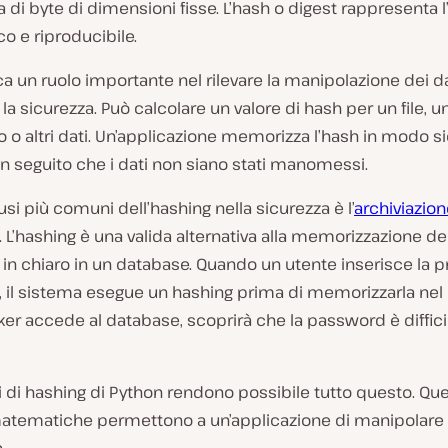
a di byte di dimensioni fisse. L’hash o digest rappresenta l
o e riproducibile.
ca un ruolo importante nel rilevare la manipolazione dei da
 la sicurezza. Può calcolare un valore di hash per un file, u
o altri dati. Un’applicazione memorizza l’hash in modo s
 in seguito che i dati non siano stati manomessi.
usi più comuni dell’hashing nella sicurezza è l’
archiviazion
. L’hashing è una valida alternativa alla memorizzazione de
n chiaro in un database. Quando un utente inserisce la p
 il sistema esegue un hashing prima di memorizzarla nel
er accede al database, scoprirà che la password è diffici
i di hashing di Python rendono possibile tutto questo. Qu
atematiche permettono a un’applicazione di manipolare i 