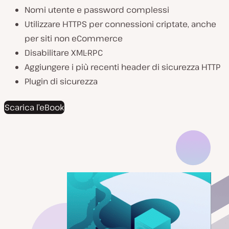
Nomi utente e password complessi
Utilizzare HTTPS per connessioni criptate, anche
per siti non eCommerce
Disabilitare XML-RPC
Aggiungere i più recenti header di sicurezza HTTP
Plugin di sicurezza
Scarica l’eBook