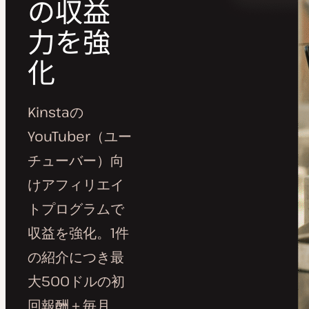
の収益
力を強
化
Kinstaの
YouTuber（ユー
チューバー）向
けアフィリエイ
トプログラムで
収益を強化。1件
の紹介につき最
大500ドルの初
回報酬＋毎月