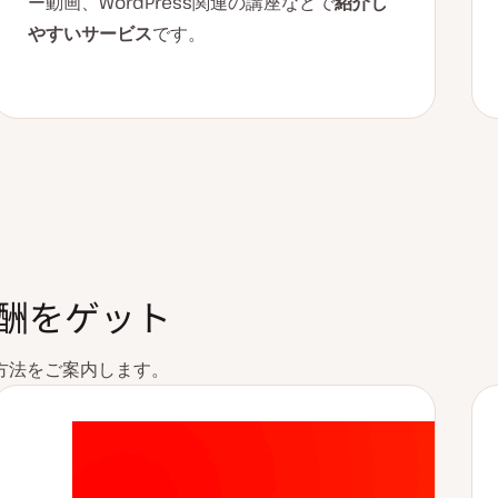
ー動画、WordPress関連の講座などで
紹介し
やすいサービス
です。
酬をゲット
方法をご案内します。