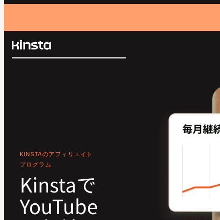
Kinsta®
検
プラットフォーム
索
ソリューション
ログイン
価格設定
リソース
お問い合わせ
KINSTAのアフィリエイト
プログラム
Kinstaで
YouTube