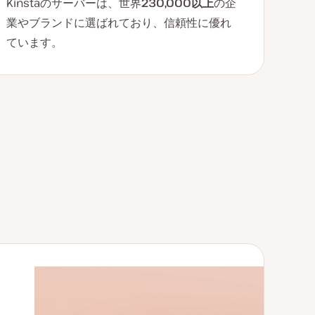
Kinstaのサーバーは、世界
230,000以上
の企
業やブランドに選ばれており、信頼性に優れ
ています。