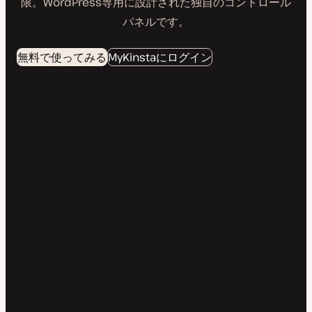
限。WordPress専用に設計された独自のコントロール
パネルです。
無料で使ってみる
MyKinstaにログイン