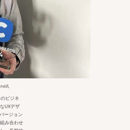
oché氏
客のビジネ
なUXデザ
ンバージョン
と組み合わせ