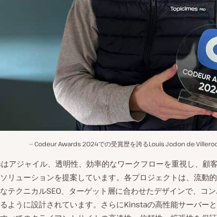
Codeur Awards 2024での受賞歴を誇るLouis Jodon de Viller
imesはアジャイル、透明性、効率的なワークフローを重視し、顧
ソリューションを提案しています。各プロジェクトは、流動的
なテクニカルSEO、ターゲット層に合わせたデザインで、コ
るように設計されています。さらにKinstaの高性能サーバー