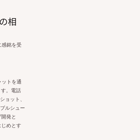
社の相
面に感銘を受
チャットを通
ます。電話
ショット、
ブルシュー
ブ開発と
はじめとす