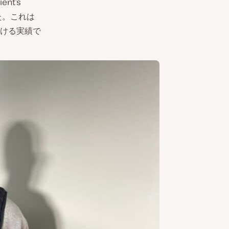
nt’s
した。これは
ける実績で