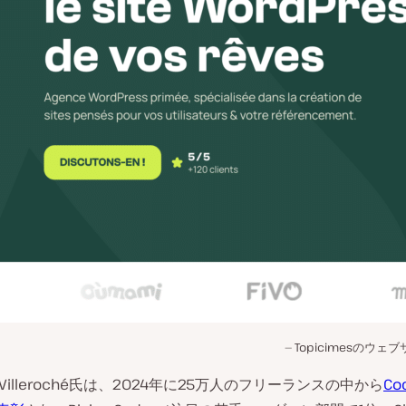
Topicimesのウェ
de Villeroché氏は、2024年に25万人のフリーランスの中から
Co