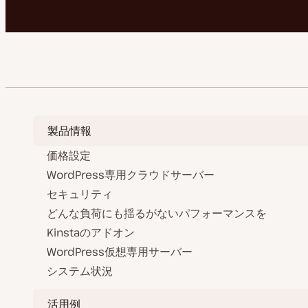
製品情報
価格設定
WordPress専用クラウドサーバー
セキュリティ
どんな負荷にも揺るがないパフォーマンスを
Kinstaのアドオン
WordPress仮想専用サーバー
システム状況
活用例