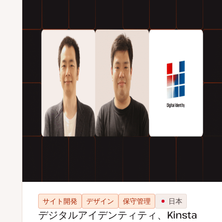
サイト開発
デザイン
保守管理
日本
デジタルアイデンティティ、Kinsta