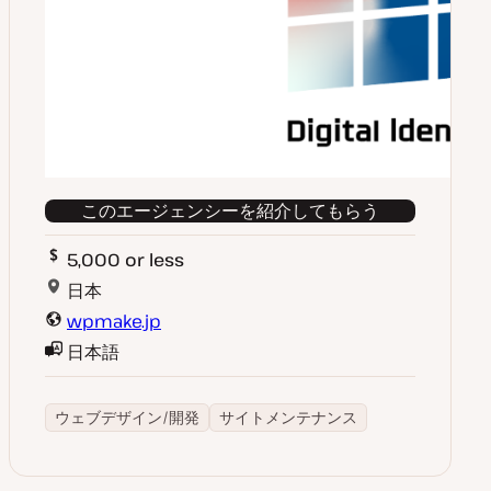
このエージェンシーを紹介してもらう
5,000 or less
日本
wpmake.jp
日本語
ウェブデザイン/開発
サイトメンテナンス