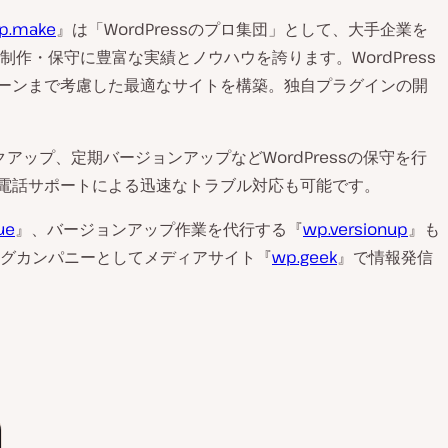
p.make
』は「WordPressのプロ集団」として、大手企業を
ト制作・保守に豊富な実績とノウハウを誇ります。WordPress
ーンまで考慮した最適なサイトを構築。独自プラグインの開
アップ、定期バージョンアップなどWordPressの保守を行
電話サポートによる迅速なトラブル対応も可能です。
ue
』、バージョンアップ作業を代行する『
wp.versionup
』も
ィングカンパニーとしてメディアサイト『
wp.geek
』で情報発信