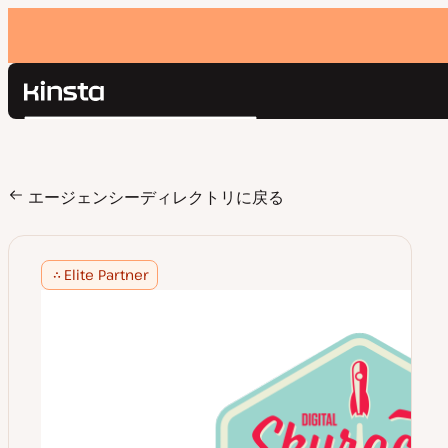
Kinsta®
検
プラットフォーム
索
ソリューション
ログイン
価格設定
エージェンシーディレクトリに戻る
リソース
お問い合わせ
Elite Partner