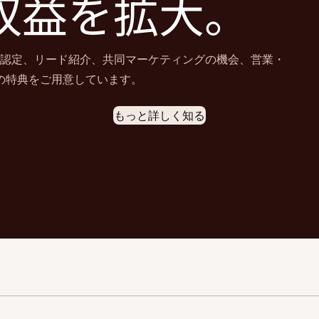
収益を拡大。
認定、リード紹介、共同マーケティングの機会、営業・
の特典をご用意しています。
もっと詳しく知る