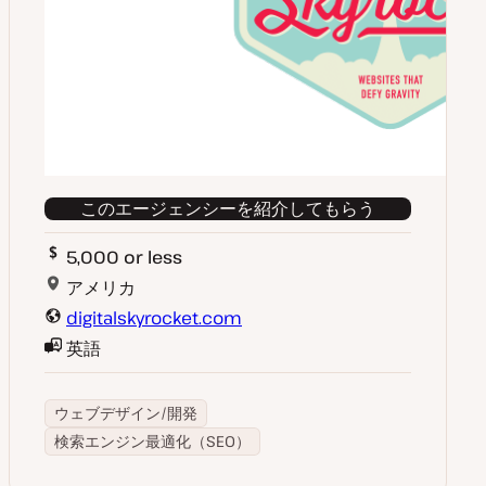
このエージェンシーを紹介してもらう
5,000 or less
アメリカ
digitalskyrocket.com
英語
ウェブデザイン/開発
検索エンジン最適化（SEO）