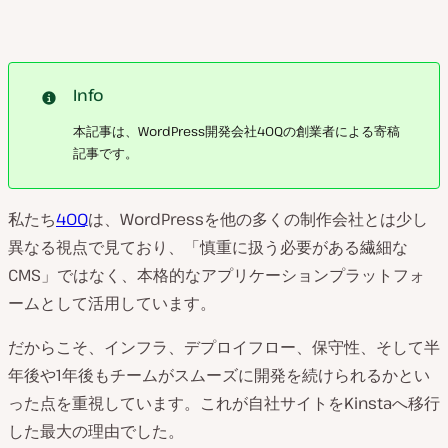
Info
本記事は、WordPress開発会社40Qの創業者による寄稿
記事です。
私たち
40Q
は、WordPressを他の多くの制作会社とは少し
異なる視点で見ており、「慎重に扱う必要がある繊細な
CMS」ではなく、本格的なアプリケーションプラットフォ
ームとして活用しています。
だからこそ、インフラ、デプロイフロー、保守性、そして半
年後や1年後もチームがスムーズに開発を続けられるかとい
った点を重視しています。これが自社サイトをKinstaへ移行
した最大の理由でした。