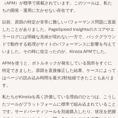
（APM）が標準で搭載されています。このツールは、私た
ちの開発・運用に欠かせない存在です。
以前、原因の特定が非常に難しいパフォーマンス問題に直面
したことがありました。PageSpeed Insightsのスコアやエ
ラーログには明確な兆候が現れない一方で、バックグラウン
ドで動作する処理がサイトのパフォーマンスに影響を与えて
いました。その時に役立ったのが、Kinsta APMでした。
APMを使うと、ボトルネックが発生している箇所をすぐに
特定できました。原因を直接修正した結果、ケースによって
はページの読み込み時間を最大2秒短縮できたこともありま
す。
私たちがKinstaを高く評価している理由のひとつは、こうし
たツールがプラットフォームに標準で組み込まれていること
です。サードパーティツールを別途購入したり、状況を把握