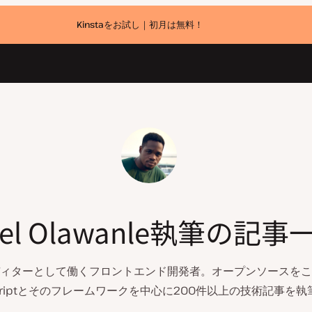
Kinstaをお試し｜初月は無料！
oel Olawanle執筆の記事
ルエディターとして働くフロントエンド開発者。オープンソースを
Scriptとそのフレームワークを中心に200件以上の技術記事を