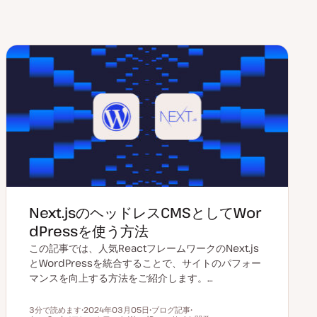
Next.jsのヘッドレスCMSとしてWor
dPressを使う方法
この記事では、人気ReactフレームワークのNext.js
とWordPressを統合することで、サイトのパフォー
マンスを向上する方法をご紹介します。…
3分で読めます
2024年03月05日
ブログ記事