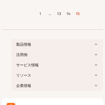
日
タ
イ
プ
投
前のページ
1
…
13
14
15
稿
の
ペ
ー
ジ
製品情報
送
り
活用例
サービス情報
リソース
企業情報