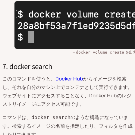
を出
docker volume create
7. docker search
このコマンドを使うと、
Docker Hub
からイメージを検索
し、それを自分のマシン上でコンテナとして実行できます。
ウェブサイトにアクセスすることなく、Docker Hubのレジ
ストリイメージにアクセス可能です。
コマンドは、
のような構造になっていま
docker search
す。検索するイメージの名前を指定したり、フィルタを作成
したりできます。