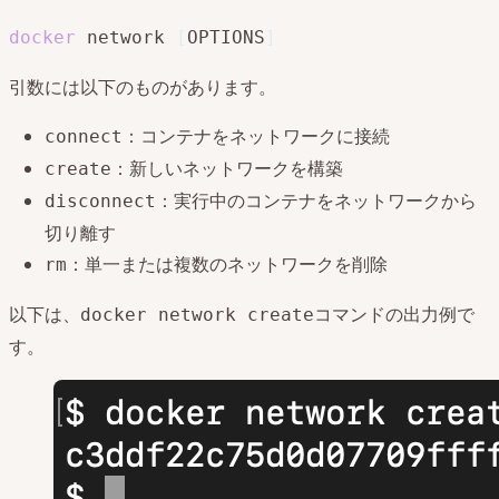
docker
 network 
[
OPTIONS
]
引数には以下のものがあります。
：コンテナをネットワークに接続
connect
：新しいネットワークを構築
create
：実行中のコンテナをネットワークから
disconnect
切り離す
：単一または複数のネットワークを削除
rm
以下は、
コマンドの出力例で
docker network create
す。