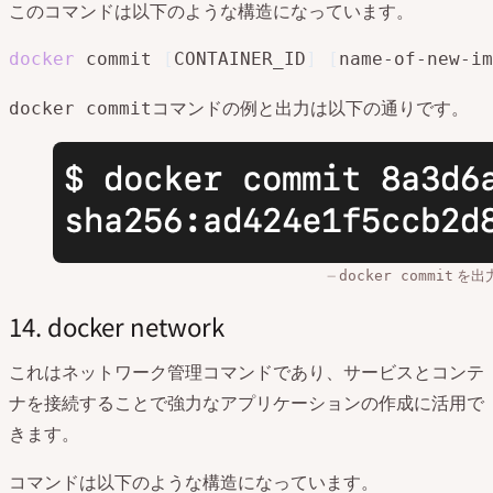
このコマンドは以下のような構造になっています。
docker
 commit 
[
CONTAINER_ID
]
[
name-of-new-im
コマンドの例と出力は以下の通りです。
docker commit
を出
docker commit
14. docker network
これはネットワーク管理コマンドであり、サービスとコンテ
ナを接続することで強力なアプリケーションの作成に活用で
きます。
コマンドは以下のような構造になっています。