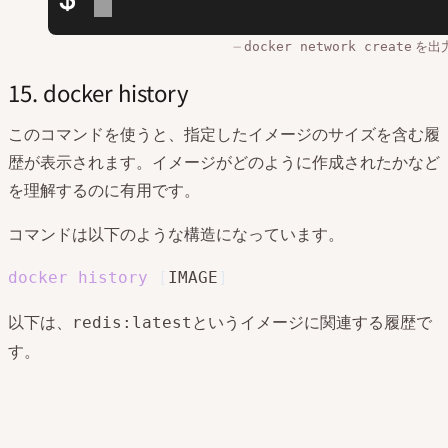
を出
docker network create
15. docker history
このコマンドを使うと、指定したイメージのサイズを含む履
歴が表示されます。イメージがどのように作成されたかなど
を理解するのに有用です。
コマンドは以下のような構造になっています。
docker
history
[
IMAGE
]
以下は、
というイメージに関連する履歴で
redis:latest
す。