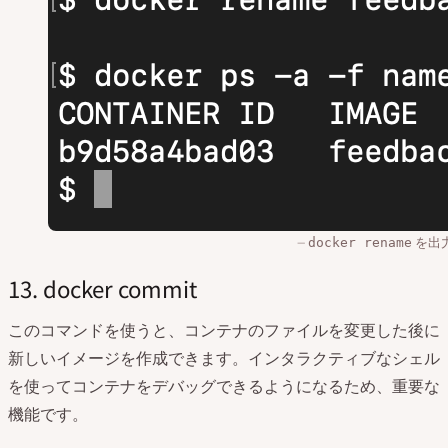
を出
docker rename
13. docker commit
このコマンドを使うと、コンテナのファイルを変更した後に
新しいイメージを作成できます。インタラクティブなシェル
を使ってコンテナをデバッグできるようになるため、重要な
機能です。