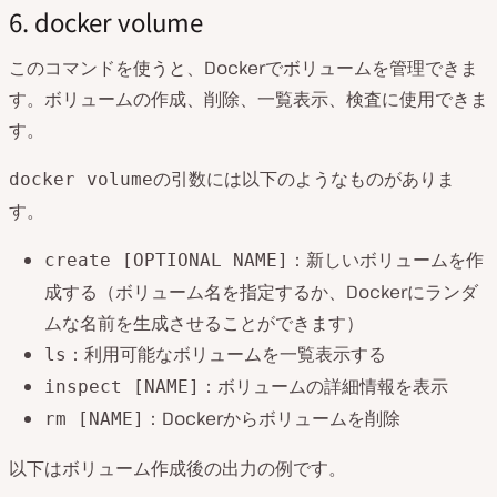
6. docker volume
このコマンドを使うと、Dockerでボリュームを管理できま
す。ボリュームの作成、削除、一覧表示、検査に使用できま
す。
の引数には以下のようなものがありま
docker volume
す。
：新しいボリュームを作
create [OPTIONAL NAME]
成する（ボリューム名を指定するか、Dockerにランダ
ムな名前を生成させることができます）
：利用可能なボリュームを一覧表示する
ls
：ボリュームの詳細情報を表示
inspect [NAME]
：Dockerからボリュームを削除
rm [NAME]
以下はボリューム作成後の出力の例です。