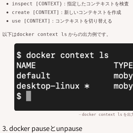
：指定したコンテキストを検査
inspect [CONTEXT}
：新しいコンテキストを作成
create [CONTEXT]
：コンテキストを切り替える
use [CONTEXT]
以下は
からの出力例です。
docker context ls
を出
docker context ls
3. docker pauseとunpause