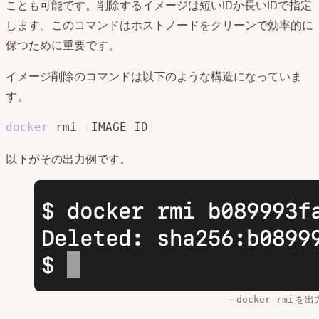
ことも可能です。削除するイメージは短いIDか長いIDで指定
します。このコマンドはホストノードをクリーンで効率的に
保つために重要です。
イメージ削除のコマンドは以下のような構造になっていま
す。
docker
 rmi 
[
IMAGE ID
]
以下がその出力例です。
を出
docker rmi