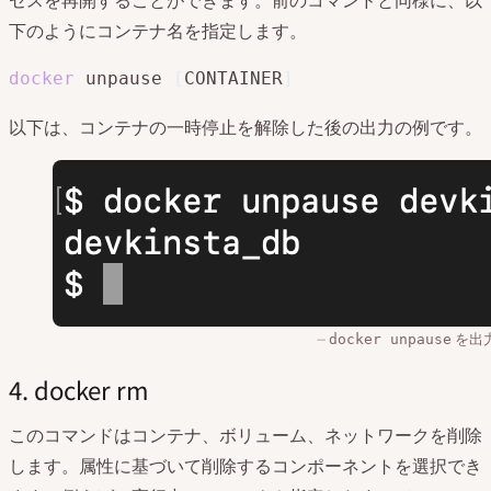
セスを再開することができます。前のコマンドと同様に、以
下のようにコンテナ名を指定します。
docker
 unpause 
[
CONTAINER
]
以下は、コンテナの一時停止を解除した後の出力の例です。
を出
docker unpause
4. docker rm
このコマンドはコンテナ、ボリューム、ネットワークを削除
します。属性に基づいて削除するコンポーネントを選択でき