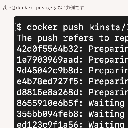
以下は
からの出力例です。
docker push