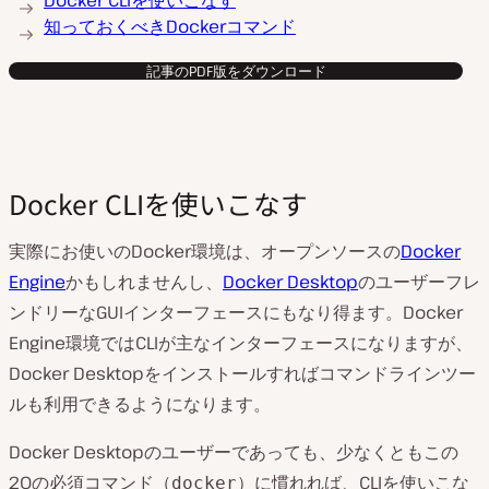
Docker CLIを使いこなす
知っておくべきDockerコマンド
記事のPDF版をダウンロード
Docker CLIを使いこなす
実際にお使いのDocker環境は、オープンソースの
Docker
Engine
かもしれませんし、
Docker Desktop
のユーザーフレ
ンドリーなGUIインターフェースにもなり得ます。Docker
Engine環境ではCLIが主なインターフェースになりますが、
Docker Desktopをインストールすればコマンドラインツー
ルも利用できるようになります。
Docker Desktopのユーザーであっても、少なくともこの
20の必須コマンド（
）に慣れれば、CLIを使いこな
docker