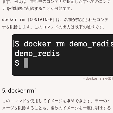
ます。例えば、実行中のコンテナや指定したすべてのコンテ
ナを強制的に削除することが可能です。
は、名前が指定されたコンテ
docker rm [CONTAINER]
ナを削除します。このコマンドの出力は以下の通りです。
を出
docker rm
5. docker rmi
このコマンドを使用してイメージを削除できます。単一のイ
メージを削除することも、複数のイメージを一度に削除する