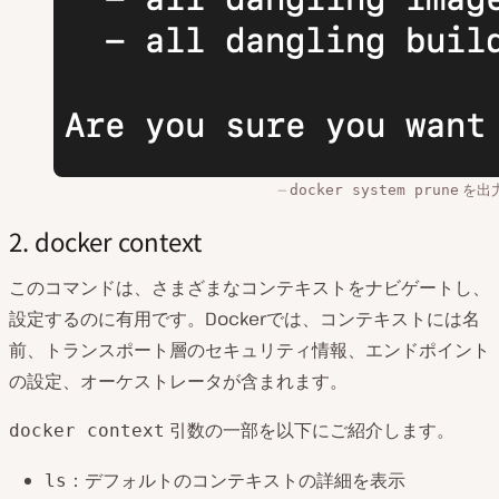
を出
docker system prune
2. docker context
このコマンドは、さまざまなコンテキストをナビゲートし、
設定するのに有用です。Dockerでは、コンテキストには名
前、トランスポート層のセキュリティ情報、エンドポイント
の設定、オーケストレータが含まれます。
引数の一部を以下にご紹介します。
docker context
：デフォルトのコンテキストの詳細を表示
ls