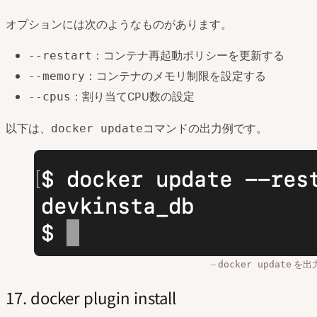
オプションには次のようなものがあります。
：コンテナ再起動ポリシーを更新する
--restart
：コンテナのメモリ制限を設定する
--memory
：割り当てCPU数の設定
--cpus
以下は、
コマンドの出力例です。
docker update
を出
docker update
17. docker plugin install