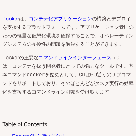
Docker
は、
コンテナ化アプリケーション
の構築とデプロイ
を支援するプラットフォームです。アプリケーション管理の
ための軽量な仮想化環境を確保することで、オペレーティン
グシステムの互換性の問題を解決することができます。
Dockerの主要な
コマンドラインインターフェース
（CLI）
は、コンテナを扱う開発者にとっての強力なツールです。基
本コマンド
を始めとして、CLIは60近くのサブコマ
docker
ンドをサポートしており、そのほとんどがタスク実行の効率
化を支援するコマンドライン引数を受け取ります。
Table of Contents