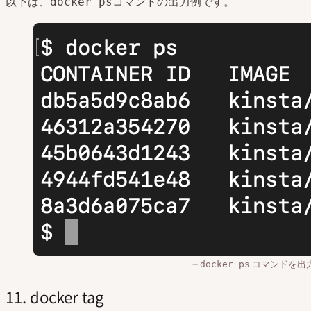
以下は、
コマンドの出力例です。
docker ps
コマンドを出
docker ps
11. docker tag