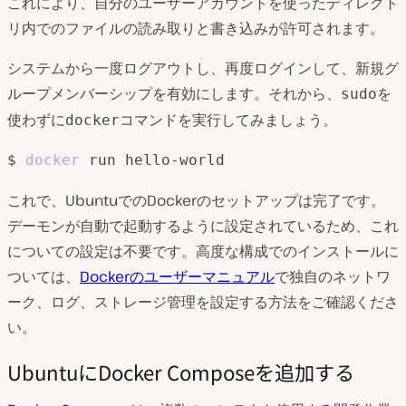
これにより、自分のユーザーアカウントを使ったディレクト
リ内でのファイルの読み取りと書き込みが許可されます。
システムから一度ログアウトし、再度ログインして、新規グ
ループメンバーシップを有効にします。それから、
を
sudo
使わずに
コマンドを実行してみましょう。
docker
$ 
docker
これで、UbuntuでのDockerのセットアップは完了です。
デーモンが自動で起動するように設定されているため、これ
についての設定は不要です。高度な構成でのインストールに
ついては、
Dockerのユーザーマニュアル
で独自のネットワ
ーク、ログ、ストレージ管理を設定する方法をご確認くださ
い。
UbuntuにDocker Composeを追加する