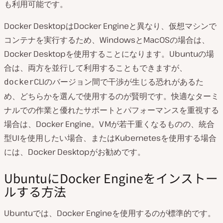
も利用可能です。
Docker DesktopはDocker Engineと異なり、仮想マシンで
コンテナを実行するため、WindowsとMacOSの場合は、
Docker Desktopを使用することになります。Ubuntuの場
合は、両方を並行して利用することもできますが、
CLIのバージョン間で干渉が生じる恐れがあるた
docker
め、どちらかを選んで使用するのが賢明です。快適なターミ
ナルでの作業と優れたサポートとパフォーマンスを重視する
場合は、Docker Engine。VMが若干重くなるものの、統合
型UIを使用したい場合、またはKubernetesを使用する場合
には、Docker Desktopがお勧めです。
UbuntuにDocker Engineをインストー
ルする方法
Ubuntuでは、Docker Engineを使用するのが標準的です。