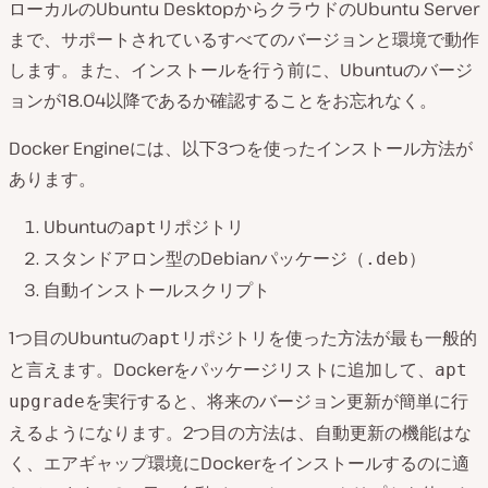
ローカルのUbuntu DesktopからクラウドのUbuntu Server
まで、サポートされているすべてのバージョンと環境で動作
します。また、インストールを行う前に、Ubuntuのバージ
ョンが18.04以降であるか確認することをお忘れなく。
Docker Engineには、以下3つを使ったインストール方法が
あります。
Ubuntuの
リポジトリ
apt
スタンドアロン型のDebianパッケージ（
）
.deb
自動インストールスクリプト
1つ目のUbuntuの
リポジトリを使った方法が最も一般的
apt
と言えます。Dockerをパッケージリストに追加して、
apt
を実行すると、将来のバージョン更新が簡単に行
upgrade
えるようになります。2つ目の方法は、自動更新の機能はな
く、エアギャップ環境にDockerをインストールするのに適