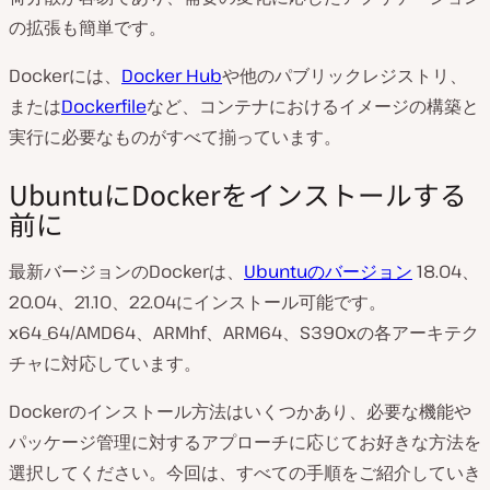
の拡張も簡単です。
Dockerには、
Docker Hub
や他のパブリックレジストリ、
または
Dockerfile
など、コンテナにおけるイメージの構築と
実行に必要なものがすべて揃っています。
UbuntuにDockerをインストールする
前に
最新バージョンのDockerは、
Ubuntuのバージョン
18.04、
20.04、21.10、22.04にインストール可能です。
x64_64/AMD64、ARMhf、ARM64、S390xの各アーキテク
チャに対応しています。
Dockerのインストール方法はいくつかあり、必要な機能や
パッケージ管理に対するアプローチに応じてお好きな方法を
選択してください。今回は、すべての手順をご紹介していき