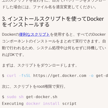
ドした場合には、ファイル名を適宜変更してください。
3. インストールスクリプトを使ってDocker
をインストールする
Dockerの
便利なスクリプト
を使用すると、すべてのDocker
コンポーネントのインストールをまとめて実行できます。自
動で行われるため、システム処理中は何もせずに待機してい
ればOKです。
まずは、スクリプトをダウンロードします。
$ 
curl
-fsSL
 https://get.docker.com 
-o
次に、スクリプトをroot権限で実行。
$ 
sudo
sh
 get-docker.sh

Executing 
docker
install