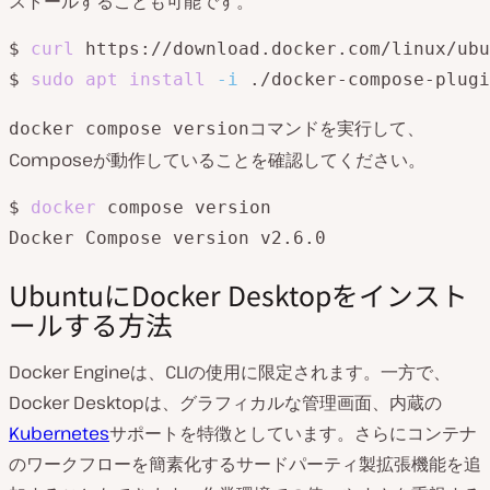
ストールすることも可能です。
$ 
curl
 https://download.docker.com/linux/ubu
$ 
sudo
apt
install
-i
コマンドを実行して、
docker compose version
Composeが動作していることを確認してください。
$ 
docker
 compose version

UbuntuにDocker Desktopをインスト
ールする方法
Docker Engineは、CLIの使用に限定されます。一方で、
Docker Desktopは、グラフィカルな管理画面、内蔵の
Kubernetes
サポートを特徴としています。さらにコンテナ
のワークフローを簡素化するサードパーティ製拡張機能を追