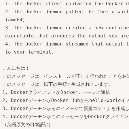
 1. The Docker client contacted the Docker d
 2. The Docker daemon pulled the "hello-worl
 (amd64)

 3. The Docker daemon created a new containe
 executable that produces the output you are
 4. The Docker daemon streamed that output t
 to your terminal.

こんにちは！

このメッセージは、インストールが正しく行われたことをお知
このメッセージは、以下の手順で生成されています。

1. DockerクライアントがDockerデーモンに通信

2. DockerデーモンがDocker Hubからhello-world
3. Dockerデーモンがそのイメージで新規コンテナを作成
（英語原文の日本語訳）