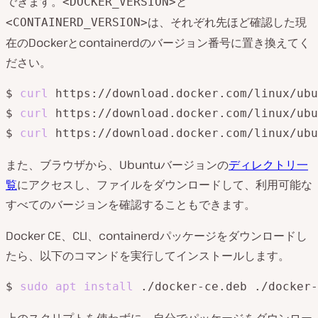
できます。
と
<DOCKER_VERSION>
は、それぞれ先ほど確認した現
<CONTAINERD_VERSION>
在のDockerとcontainerdのバージョン番号に置き換えてく
ださい。
$ 
curl
 https://download.docker.com/linux/ubu
$ 
curl
 https://download.docker.com/linux/ubu
$ 
curl
 https://download.docker.com/linux/ubu
また、ブラウザから、Ubuntuバージョンの
ディレクトリ一
覧
にアクセスし、ファイルをダウンロードして、利用可能な
すべてのバージョンを確認することもできます。
Docker CE、CLI、containerdパッケージをダウンロードし
たら、以下のコマンドを実行してインストールします。
$ 
sudo
apt
install
上のスクリプトを使わずに、自分でパッケージをダウンロー