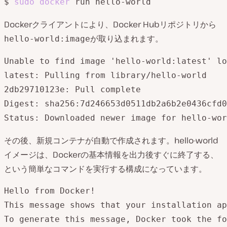
$ 
sudo
docker
Dockerクライアントにより、Docker Hubリポジトリから
が取り込まれます。
hello-world:image
Unable to find image 'hello-world:latest' lo
latest: Pulling from library/hello-world

2db29710123e: Pull complete

Digest: sha256:7d246653d0511db2a6b2e0436cfd0
その後、新規コンテナが自動で作成されます。hello-world
イメージは、Dockerの基本情報を出力後すぐに終了する、
という簡単なコマンドを実行する構成になっています。
Hello from Docker!

This message shows that your installation ap
To generate this message, Docker took the fo