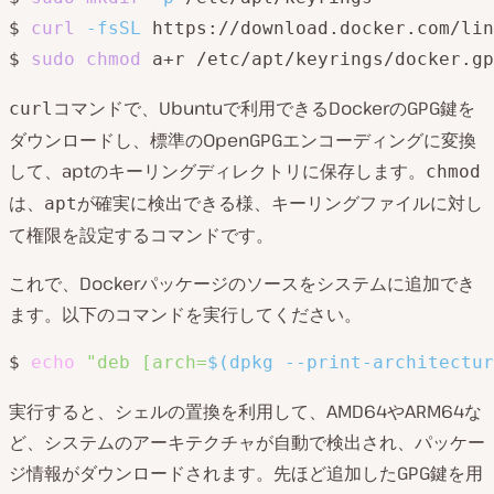
$ 
curl
-fsSL
 https://download.docker.com/lin
$ 
sudo
chmod
コマンドで、Ubuntuで利用できるDockerのGPG鍵を
curl
ダウンロードし、標準のOpenGPGエンコーディングに変換
して、aptのキーリングディレクトリに保存します。
chmod
は、
が確実に検出できる様、キーリングファイルに対し
apt
て権限を設定するコマンドです。
これで、Dockerパッケージのソースをシステムに追加でき
ます。以下のコマンドを実行してください。
$ 
echo
"deb [arch=
$(
dpkg --print-architectur
実行すると、シェルの置換を利用して、AMD64やARM64な
ど、システムのアーキテクチャが自動で検出され、パッケー
ジ情報がダウンロードされます。先ほど追加したGPG鍵を用