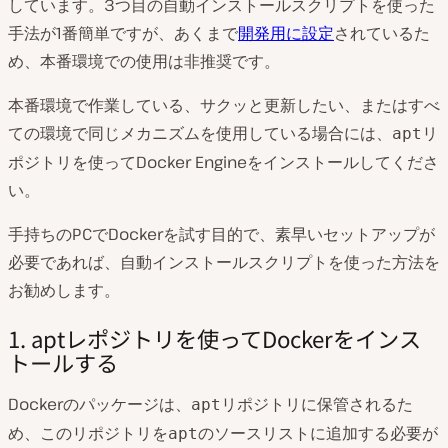
しています。3つ目の自動インストールスクリプトを使った
手法が1番簡単ですが、あくまで
開発用に設定
されているた
め、本番環境での使用は非推奨です。
本番環境で作業している、サクッと更新したい、またはすべ
ての環境で同じメカニズムを使用している場合には、
リ
apt
ポジトリを使ってDocker Engineをインストールしてくださ
い。
手持ちのPCでDockerを試す目的で、素早いセットアップが
必要であれば、自動インストールスクリプトを使った方法を
お勧めします。
1. aptレポジトリを使ってDockerをインス
トールする
Dockerのパッケージは、
リポジトリに保管されるた
apt
め、このリポジトリを
のソースリストに追加する必要が
apt