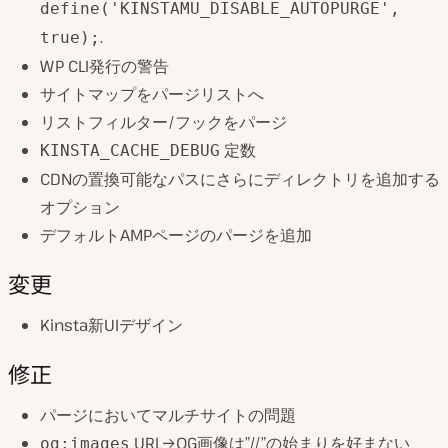
define('KINSTAMU_DISABLE_AUTOPURGE',
.
true);
WP CLI発行の警告
サイトマップをパージリストへ
リストフィルター/フックをパージ
定数
KINSTA_CACHE_DEBUG
CDNの置換可能なパスにさらにディレクトリを追加する
オプション
デフォルトAMPページのパージを追加
変更
Kinsta新UIデザイン
修正
パージにおいてマルチサイトの問題
URL→OG画像は”//”の始まりを好まない
og:images