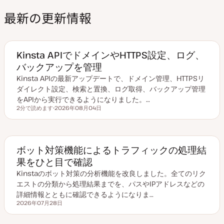
最新の更新情報
Kinsta APIでドメインやHTTPS設定、ログ、
バックアップを管理
Kinsta APIの最新アップデートで、ドメイン管理、HTTPSリ
ダイレクト設定、検索と置換、ログ取得、バックアップ管理
をAPIから実行できるようになりました。…
2分で読めます
2026年08月04日
読むのにかかる時間
更
新
日
ボット対策機能によるトラフィックの処理結
果をひと目で確認
Kinstaのボット対策の分析機能を改良しました。全てのリク
エストの分類から処理結果までを、パスやIPアドレスなどの
詳細情報とともに確認できるようになりま…
2026年07月28日
更新日