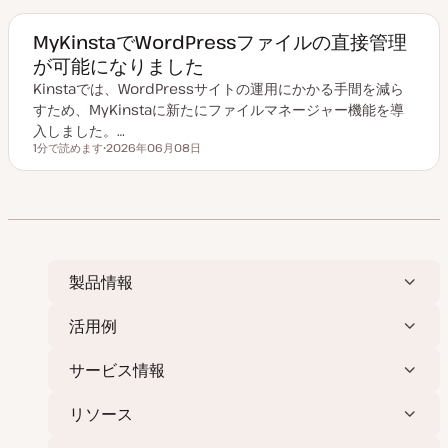
MyKinstaでWordPressファイルの直接管理
が可能になりました
Kinstaでは、WordPressサイトの運用にかかる手間を減ら
すため、MyKinstaに新たにファイルマネージャー機能を導
入しました。…
1分で読めます
2026年06月08日
読むのにかかる時間
更
新
日
製品情報
活用例
サービス情報
リソース