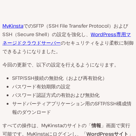
MyKinsta
でのSFTP（SSH File Transfer Protocol）および
SSH（Secure Shell）の設定を強化し、
WordPress専用マ
ネージドクラウドサーバー
のセキュリティをより柔軟に制御
できるようになりました。
今回の更新で、以下の設定を行えるようになります。
SFTP/SSH接続の無効化（および再有効化）
パスワード有効期限の設定
パスワード認証方式の有効および無効化
サードパーティアプリケーション用のSFTP/SSH構成情
報のダウンロード
すべての操作は、MyKinstaのサイトの「
情報
」画面で実行
可能です。MyKinstaにログインし、「
WordPressサイト
」