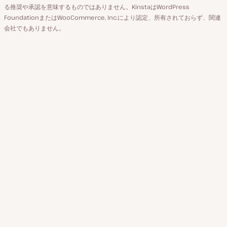
ト
る推奨や承認を意味するものではありません。KinstaはWordPress
FoundationまたはWooCommerce, Inc.により認定、所有されておらず、関連
会社でもありません。