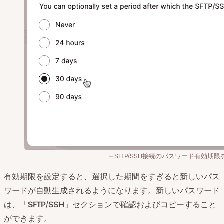
SFTP/SSH接続のパスワード有効期限
有効期限を設定すると、選択した期間をすぎると新しいパス
ワードが自動生成されるようになります。新しいパスワード
は、「
SFTP/SSH
」セクションで確認およびコピーすること
ができます。